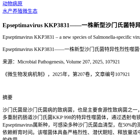
动物病原
水产养殖微生态
Epseptimavirus KKP3831——一株新型沙
Epseptimavirus KKP3831 – a new species of Salmonella-specific virule
Epseptimavirus KKP3831——一株新型沙门氏菌特
来源：Microbial Pathogenesis, Volume 207, 2025, 107921
《微生物发病机制》，2025年，第207卷，文章编号107921
摘要
沙门氏菌是沙门氏菌病的致病菌，也是主要食源性致病菌之一
多重耐药肠道沙门氏菌KKP 998的特异性噬菌体，通过透
Epseptimavirus属新种，可感染多种沙门氏菌血清型，
依赖孵育时间。该噬菌体具备严格烈性、潜伏期短、释放量适
的作用。