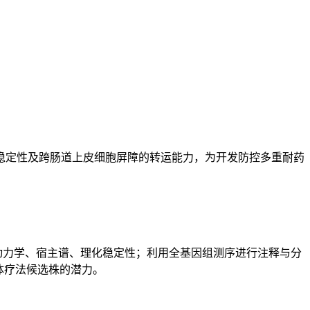
稳定性及跨肠道上皮细胞屏障的转运能力，为开发防控多重耐药
附动力学、宿主谱、理化稳定性；利用全基因组测序进行注释与分
体疗法候选株的潜力。