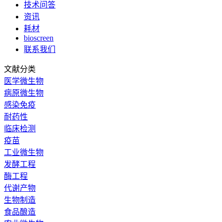
技术问答
资讯
耗材
bioscreen
联系我们
文献分类
医学微生物
病原微生物
感染免疫
耐药性
临床检测
疫苗
工业微生物
发酵工程
酶工程
代谢产物
生物制造
食品酿造