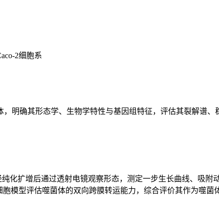
o-2细胞系
体，明确其形态学、生物学特性与基因组特征，评估其裂解谱、
体，经纯化扩增后通过透射电镜观察形态，测定一步生长曲线、吸
上皮细胞模型评估噬菌体的双向跨膜转运能力，综合评价其作为噬菌