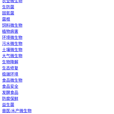
农业微生物
生防菌
固氮菌
菌根
饲料微生物
植物病害
环境微生物
污水微生物
土壤微生物
大气微生物
生物降解
生态修复
极端环境
食品微生物
食品安全
发酵食品
防腐保鲜
益生菌
兽医/水产微生物