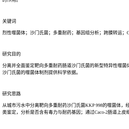
关键词
烈性噬菌体；沙门氏菌；多重耐药；基因组分析；跨膜转运；Cac
研究目的
分离并全面鉴定靶向多重耐药肠道沙门氏菌的新型特异性噬菌
沙门氏菌的噬菌体制剂提供科学依据。
研究思路
从城市污水中分离靶向多重耐药沙门氏菌KKP 998的噬菌
类鉴定，分析是否含有毒力与耐药基因；通过Caco-2肠道