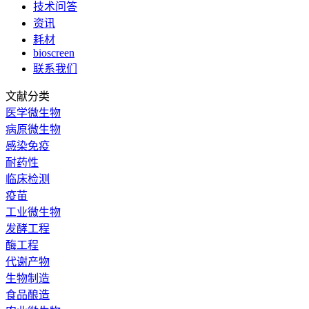
技术问答
资讯
耗材
bioscreen
联系我们
文献分类
医学微生物
病原微生物
感染免疫
耐药性
临床检测
疫苗
工业微生物
发酵工程
酶工程
代谢产物
生物制造
食品酿造