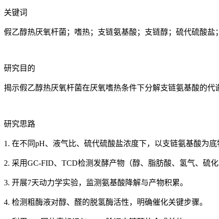
关键词
假乙醇热厌氧杆菌；嗜热；支链氨基酸；支链醇；硫代硫酸盐
研究目的
揭示假乙醇热厌氧杆菌在厌氧嗜热条件下分解支链氨基酸的代
研究思路
1. 在不同pH、液气比、硫代硫酸盐浓度下，以支链氨基酸为
2. 采用GC-FID、TCD检测发酵产物（醇、脂肪酸、氢气、硫
3. 开展7天动力学实验，监测氨基酸降解与产物积累。
4. 检测粗酶液对醇、醛的脱氢酶活性，明确催化关键步骤。