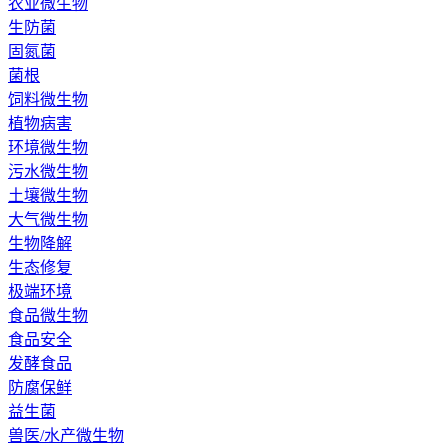
农业微生物
生防菌
固氮菌
菌根
饲料微生物
植物病害
环境微生物
污水微生物
土壤微生物
大气微生物
生物降解
生态修复
极端环境
食品微生物
食品安全
发酵食品
防腐保鲜
益生菌
兽医/水产微生物