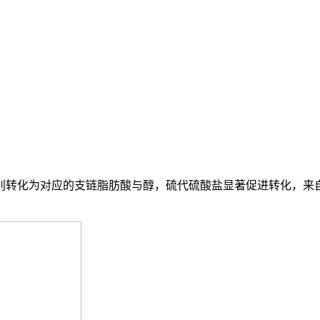
分别转化为对应的支链脂肪酸与醇，硫代硫酸盐显著促进转化，来