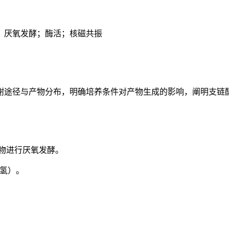
；厌氧发酵；酶活；核磁共振
谢途径与产物分布，明确培养条件对产物生成的影响，阐明支链
底物进行厌氧发酵。
化氢）。