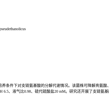
 pseudethanolicus
培养条件下对支链氨基酸的分解代谢情况。该菌株可降解亮氨酸
H 6.5、液气比0.98、硫代硫酸盐20 mM。研究还开展了支链