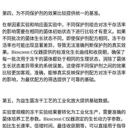
第四，为不同保护剂的效果比较提供统一的基准。
在单因素实验和响应面实验中，不同保护剂组合对冻干存活率
的影响需要在相同的菌体初始状态下进行比较才有意义。如果
不同批次的菌体生长状态不同，即使保护剂配方相同，冻干存
活率也可能出现显著差异，导致无法准确判断保护剂的真实效
果。Bioscreen C仪器提供的标准化生长曲线和收获期，确保了
每一批次用于冻干的菌体都处于相同的生理状态，消除了菌体
生长状态差异带来的系统误差。这使得不同保护剂之间的效果
比较更加客观、准确，能够真实反映保护剂配方对冻干存活率
的影响，为最优配方的筛选提供了可靠的基础。
第五，为益生菌冻干工艺的工业化放大提供基础数据。
实验室规模的冻干实验结果要转化为工业化生产，需要准确的
菌体培养工艺参数。Bioscreen C仪器测定的生长动力学参数，
如比生长速率、倍增时间、最佳收获期等，可以直接用于指导