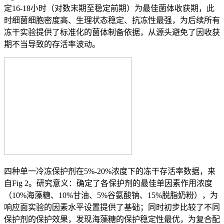
定16-18小时（对数末期至稳定前期）为最佳菌体收获期，此
时细菌细胞密度高、生理状态稳定、抗冻性最强，为后续所有
冻干实验提供了标准化的菌体制备依据，从源头避免了因收获
期不当导致的存活率波动。
四种单一冷冻保护剂在5%-20%浓度下的冻干存活率数据，来
自Fig 2。研究意义：确定了各保护剂的最佳单因素作用浓度
（10%海藻糖、10%甘油、5%谷氨酸钠、15%脱脂奶粉），为
响应面实验的因素水平设置提供了基础；同时初步比较了不同
保护剂的保护效果，发现海藻糖的保护稳定性最优，为复合配