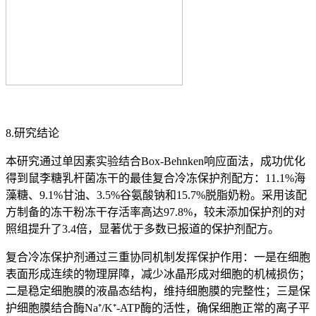
8.研究结论
本研究通过单因素实验结合Box-Behnken响应面法，成功优化
得到鼠李糖乳杆菌冻干的最佳复合冷冻保护剂配方：11.1%海
藻糖、9.1%甘油、3.5%谷氨酸钠和15.7%脱脂奶粉。采用该配
方制备的冻干粉冻干存活率高达97.8%，较未添加保护剂的对
照组提升了3.4倍，显著优于多数已报道的保护剂配方。
复合冷冻保护剂通过三重协同机制发挥保护作用：一是在细胞
表面形成连续的物理屏障，减少冰晶形成对细胞的机械损伤；
二是稳定细胞膜的液晶态结构，维持细胞膜的完整性；三是保
护细胞膜结合酶Na⁺/K⁺-ATP酶的活性，确保细胞正常的离子平