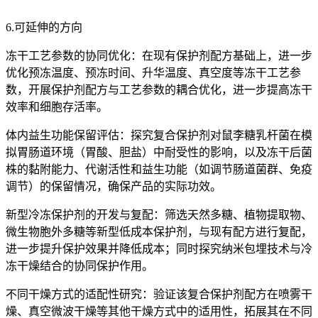
6.可延伸的方向
冻干工艺参数的协同优化：在现有保护剂配方基础上，进一步
优化预冻温度、预冻时间、升华温度、真空度等冻干工艺参
数，开展保护剂配方与工艺参数的耦合优化，进一步提高冻干
效率和细胞存活率。
体内益生功能保留评估：探究复合保护剂对鼠李糖乳杆菌在模
拟胃肠道环境（胃酸、胆盐）中耐受性的影响，以及冻干后菌
株的黏附能力、代谢活性和益生功能（如调节肠道菌群、免疫
调节）的保留情况，确保产品的实际功效。
新型冷冻保护剂的开发与复配：筛选天然多糖、植物提取物、
微生物胞外多糖等新型低成本保护剂，与现有配方进行复配，
进一步提升保护效果并降低成本；同时探究纳米包埋技术与冷
冻干燥结合的协同保护作用。
不同干燥方式的适配性研究：验证该复合保护剂配方在喷雾干
燥、真空微波干燥等其他干燥方式中的适用性，拓展其在不同