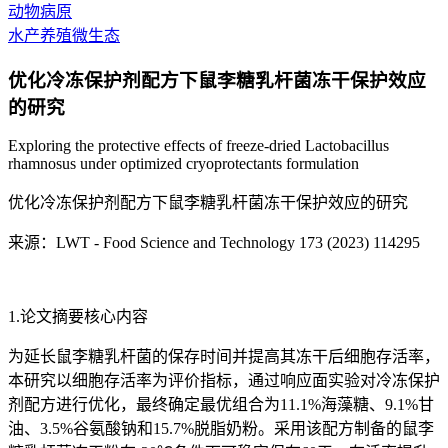
动物病原
水产养殖微生态
优化冷冻保护剂配方下鼠李糖乳杆菌冻干保护效应
的研究
Exploring the protective effects of freeze-dried Lactobacillus
rhamnosus under optimized cryoprotectants formulation
优化冷冻保护剂配方下鼠李糖乳杆菌冻干保护效应的研究
来源：LWT - Food Science and Technology 173 (2023) 114295
1.论文摘要核心内容
为延长鼠李糖乳杆菌的保存时间并提高其冻干后细胞存活率，
本研究以细胞存活率为评价指标，通过响应面实验对冷冻保护
剂配方进行优化，最终确定最优组合为11.1%海藻糖、9.1%甘
油、3.5%谷氨酸钠和15.7%脱脂奶粉。采用该配方制备的鼠李