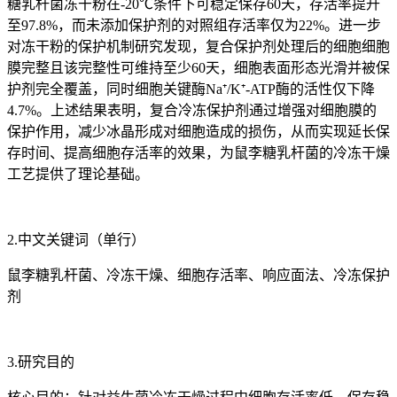
糖乳杆菌冻干粉在-20℃条件下可稳定保存60天，存活率提升
至97.8%，而未添加保护剂的对照组存活率仅为22%。进一步
对冻干粉的保护机制研究发现，复合保护剂处理后的细胞细胞
膜完整且该完整性可维持至少60天，细胞表面形态光滑并被保
护剂完全覆盖，同时细胞关键酶Na⁺/K⁺-ATP酶的活性仅下降
4.7%。上述结果表明，复合冷冻保护剂通过增强对细胞膜的
保护作用，减少冰晶形成对细胞造成的损伤，从而实现延长保
存时间、提高细胞存活率的效果，为鼠李糖乳杆菌的冷冻干燥
工艺提供了理论基础。
2.中文关键词（单行）
鼠李糖乳杆菌、冷冻干燥、细胞存活率、响应面法、冷冻保护
剂
3.研究目的