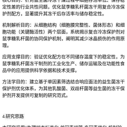
核心目的：针对益生菌冷冻干燥过程中细胞存活率低、保存稳
定性差的行业共性问题，优化鼠李糖乳杆菌冻干用复合冷冻保
护剂配方，显著提升其冻干后存活率与储存稳定性。
机制解析目的：从细胞结构（细胞膜完整性、菌体形态）和细
胞功能（关键酶活性）两个层面，系统揭示复合冷冻保护剂对
鼠李糖乳杆菌的协同保护机制，阐明其减少冰晶损伤的作用原
理。
应用支撑目的：验证优化配方在不同储存温度下的稳定性，为
鼠李糖乳杆菌冻干制剂的工业化生产、储存运输及在功能性食
品中的应用提供科学依据和技术支撑。
方法学目的：建立基于单因素筛选结合响应面法的益生菌冻干
保护剂优化体系，为其他乳酸菌、双歧杆菌等益生菌的冻干保
护剂开发提供可复制的研究范式。
4.研究思路