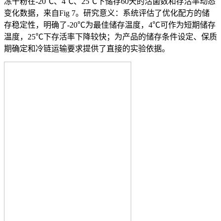
冻干粉在-20℃、4℃、25℃下储存60天的活菌数和存活率动态
变化数据，来自Fig 7。研究意义：系统评估了优化配方的储
存稳定性，明确了-20℃为最佳储存温度，4℃可作为短期储存
温度，25℃下存活率下降较快；为产品的储存条件设定、保质
期确定和冷链运输要求提供了直接的实验依据。