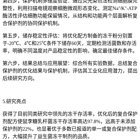
第四步，保护机制多维度验证：通过荧光染色法检测细胞膜完
整性，利用扫描电镜观察细胞微观形态变化，测定Na⁺/K⁺-ATP
酶活性评估细胞功能保留情况，从结构和功能两个层面解析复
合保护剂的协同保护机制。
第五步，储存稳定性评估：将优化配方制备的冻干粉分别置
于-20℃、4℃和25℃条件下储存60天，定期检测活菌数和存活
率，明确不同温度对产品稳定性的影响，确定最佳储存条件。
第六步，结果总结与应用展望：综合所有实验数据，总结复合
保护剂的优化结果与保护机制，评估其工业化应用潜力，提出
后续研究方向。
5.研究亮点
获得了目前同类研究中领先的冻干存活率，优化后的复合保护
剂配方使鼠李糖乳杆菌冻干存活率高达97.8%，远高于未添加
保护剂的22%，也显著优于多数已报道的单一或复合保护剂配
方，大幅提升了益生菌冻干制剂的品质。