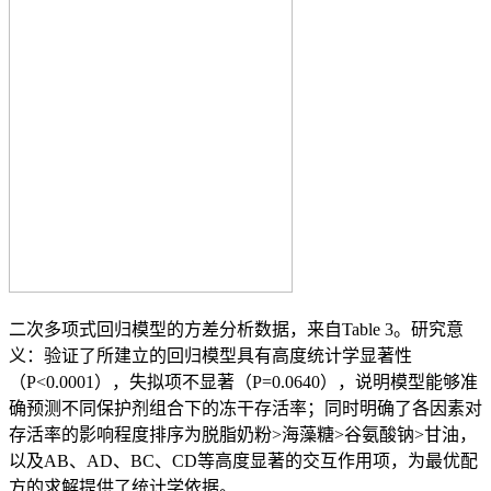
二次多项式回归模型的方差分析数据，来自Table 3。研究意
义：验证了所建立的回归模型具有高度统计学显著性
（P<0.0001），失拟项不显著（P=0.0640），说明模型能够准
确预测不同保护剂组合下的冻干存活率；同时明确了各因素对
存活率的影响程度排序为脱脂奶粉>海藻糖>谷氨酸钠>甘油，
以及AB、AD、BC、CD等高度显著的交互作用项，为最优配
方的求解提供了统计学依据。