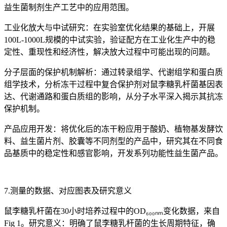
益生菌制剂生产工艺中的应用范围。
工业化放大与中试研究：在实验室优化结果的基础上，开展
100L-1000L规模的中试实验，验证配方在工业化生产中的稳
定性、重现性和经济性，解决放大过程中可能出现的问题。
分子层面的保护机制解析：通过转录组学、代谢组学和蛋白质
组学技术，分析冻干过程中复合保护剂对鼠李糖乳杆菌基因表
达、代谢通路和蛋白质组的影响，从分子水平深入揭示其抗冻
保护机制。
产品应用开发：将优化后的冻干粉应用于酸奶、植物基发酵饮
料、益生菌片剂、胶囊等不同剂型的产品中，研究其在不同食
品基质中的稳定性和感官影响，开发系列功能性益生菌产品。
7.测量的数据、对应图表及研究意义
鼠李糖乳杆菌在30小时培养过程中的OD₆₀₀ₙₘ变化数据，来自
Fig 1。研究意义：明确了鼠李糖乳杆菌的生长周期特征，确