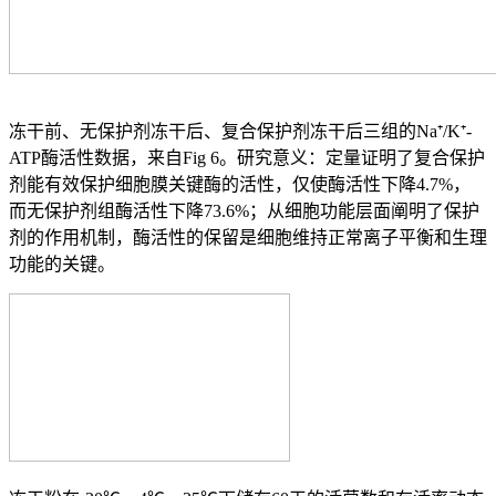
冻干前、无保护剂冻干后、复合保护剂冻干后三组的Na⁺/K⁺-
ATP酶活性数据，来自Fig 6。研究意义：定量证明了复合保护
剂能有效保护细胞膜关键酶的活性，仅使酶活性下降4.7%，
而无保护剂组酶活性下降73.6%；从细胞功能层面阐明了保护
剂的作用机制，酶活性的保留是细胞维持正常离子平衡和生理
功能的关键。