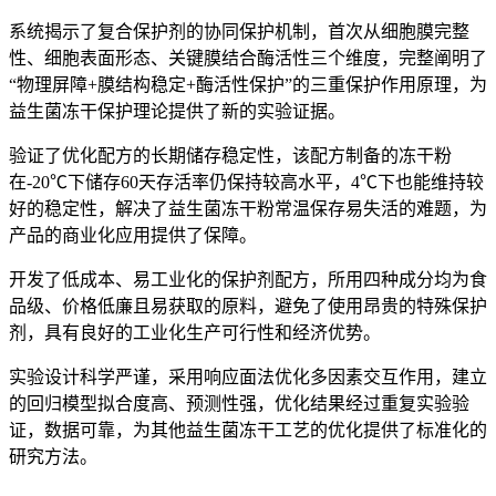
系统揭示了复合保护剂的协同保护机制，首次从细胞膜完整
性、细胞表面形态、关键膜结合酶活性三个维度，完整阐明了
“物理屏障+膜结构稳定+酶活性保护”的三重保护作用原理，为
益生菌冻干保护理论提供了新的实验证据。
验证了优化配方的长期储存稳定性，该配方制备的冻干粉
在-20℃下储存60天存活率仍保持较高水平，4℃下也能维持较
好的稳定性，解决了益生菌冻干粉常温保存易失活的难题，为
产品的商业化应用提供了保障。
开发了低成本、易工业化的保护剂配方，所用四种成分均为食
品级、价格低廉且易获取的原料，避免了使用昂贵的特殊保护
剂，具有良好的工业化生产可行性和经济优势。
实验设计科学严谨，采用响应面法优化多因素交互作用，建立
的回归模型拟合度高、预测性强，优化结果经过重复实验验
证，数据可靠，为其他益生菌冻干工艺的优化提供了标准化的
研究方法。