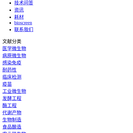
技术问答
资讯
耗材
bioscreen
联系我们
文献分类
医学微生物
病原微生物
感染免疫
耐药性
临床检测
疫苗
工业微生物
发酵工程
酶工程
代谢产物
生物制造
食品酿造