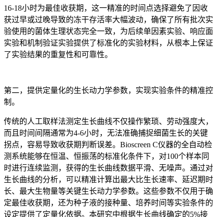
16-18小时为最佳收获期，这一精准的时间点选择避免了因收
获过早或过晚导致的冻干存活率大幅波动，确保了所有批次实
验使用的菌体生理状态完全一致，为后续单因素实验、响应面
实验和机制验证实验提供了标准化的实验材料，从根本上保证
了实验结果的重复性和可靠性。
第二，提供定量化的生长动力学参数，实现实验条件的精准控
制。
传统的人工取样法测定生长曲线不仅操作繁琐、劳动强度大，
而且时间间隔通常为4-6小时，无法准确捕捉细菌生长的关键
拐点，容易导致收获期判断误差。Bioscreen C仪器的全自动检
测系统能够在恒温、恒振荡的标准化条件下，对100个样本同
时进行连续监测，获得的生长曲线数据平滑、无噪声。通过对
生长曲线的分析，可以精准计算出最大比生长速率、延迟期时
长、最大生物量等关键生长动力学参数。这些参数不仅用于确
定最佳收获期，还为种子液的接种量、培养时间等实验条件的
设定提供了定量化依据。本研究中根据生长曲线确定的5%接