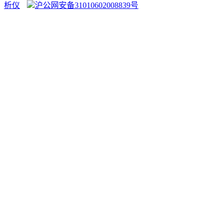
析仪
沪公网安备31010602008839号