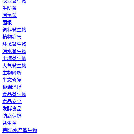
农业微生物
生防菌
固氮菌
菌根
饲料微生物
植物病害
环境微生物
污水微生物
土壤微生物
大气微生物
生物降解
生态修复
极端环境
食品微生物
食品安全
发酵食品
防腐保鲜
益生菌
兽医/水产微生物