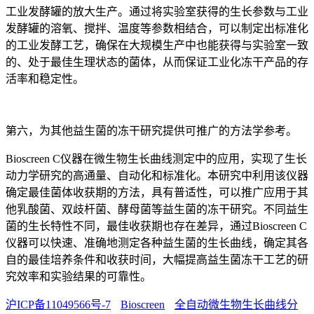
工业发酵罐的放大生产。通过将实验室获得的生长参数与工业
发酵罐的溶氧、搅拌、温度等参数相结合，可以制定出标准化
的工业发酵工艺，确保在大规模生产中也能获得与实验室一致
的、处于最佳生理状态的菌体，从而保证工业化冻干产品的存
活率和稳定性。
第六，为其他益生菌的冻干研究提供可推广的方法学参考。
Bioscreen C仪器在微生物生长曲线测定中的应用，实现了生长
动力学研究的高通量、自动化和标准化。本研究中利用该仪器
确定最佳菌体收获期的方法，具有普适性，可以推广应用于其
他乳酸菌、双歧杆菌、酵母菌等益生菌的冻干研究。不同益生
菌的生长特性不同，最佳收获期也存在差异，通过Bioscreen C
仪器可以快速、准确地测定各种益生菌的生长曲线，确定其各
自的最佳培养条件和收获时间，大幅提高益生菌冻干工艺的研
究效率和实验结果的可靠性。
沪ICP备11049566号-7
Bioscreen
全自动微生物生长曲线分