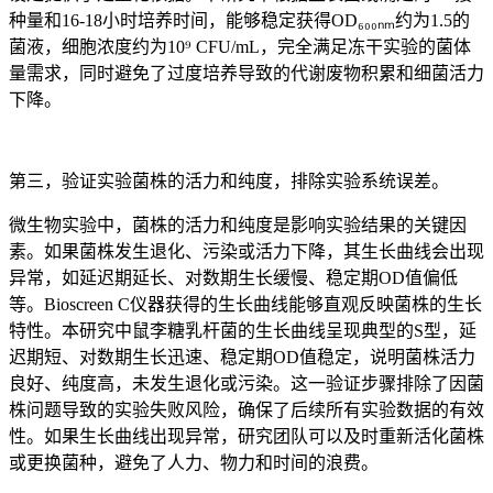
种量和16-18小时培养时间，能够稳定获得OD₆₀₀ₙₘ约为1.5的
菌液，细胞浓度约为10⁹ CFU/mL，完全满足冻干实验的菌体
量需求，同时避免了过度培养导致的代谢废物积累和细菌活力
下降。
第三，验证实验菌株的活力和纯度，排除实验系统误差。
微生物实验中，菌株的活力和纯度是影响实验结果的关键因
素。如果菌株发生退化、污染或活力下降，其生长曲线会出现
异常，如延迟期延长、对数期生长缓慢、稳定期OD值偏低
等。Bioscreen C仪器获得的生长曲线能够直观反映菌株的生长
特性。本研究中鼠李糖乳杆菌的生长曲线呈现典型的S型，延
迟期短、对数期生长迅速、稳定期OD值稳定，说明菌株活力
良好、纯度高，未发生退化或污染。这一验证步骤排除了因菌
株问题导致的实验失败风险，确保了后续所有实验数据的有效
性。如果生长曲线出现异常，研究团队可以及时重新活化菌株
或更换菌种，避免了人力、物力和时间的浪费。