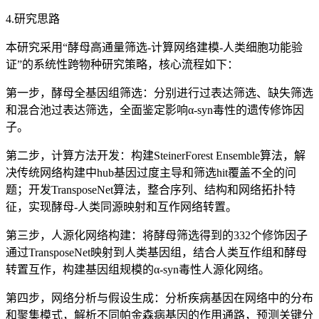
4.研究思路
本研究采用“酵母高通量筛选-计算网络建模-人类细胞功能验
证”的系统性跨物种研究策略，核心流程如下：
第一步，酵母全基因组筛选：分别进行过表达筛选、缺失筛选
和混合池过表达筛选，全面鉴定影响α-syn毒性的遗传修饰因
子。
第二步，计算方法开发：构建SteinerForest Ensemble算法，解
决传统网络构建中hub基因过度主导和筛选hit覆盖不全的问
题；开发TransposeNet算法，整合序列、结构和网络拓扑特
征，实现酵母-人类同源映射和互作网络转置。
第三步，人源化网络构建：将酵母筛选得到的332个修饰因子
通过TransposeNet映射到人类基因组，结合人类互作组和酵母
转置互作，构建基因组规模的α-syn毒性人源化网络。
第四步，网络分析与假设生成：分析疾病基因在网络中的分布
和聚集模式，解析不同帕金森病基因的作用通路，预测关键分