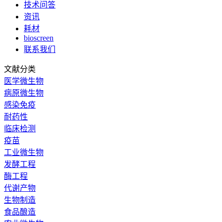
技术问答
资讯
耗材
bioscreen
联系我们
文献分类
医学微生物
病原微生物
感染免疫
耐药性
临床检测
疫苗
工业微生物
发酵工程
酶工程
代谢产物
生物制造
食品酿造