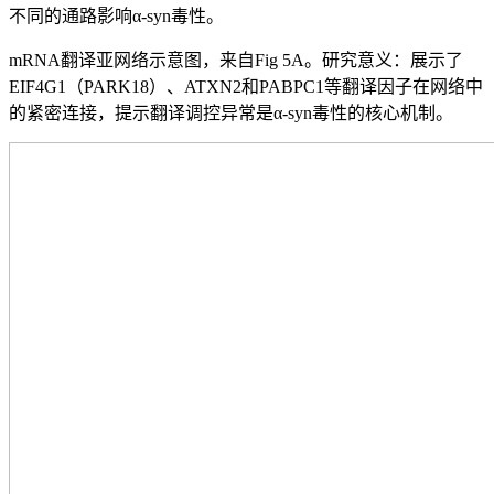
不同的通路影响α-syn毒性。
mRNA翻译亚网络示意图，来自Fig 5A。研究意义：展示了
EIF4G1（PARK18）、ATXN2和PABPC1等翻译因子在网络中
的紧密连接，提示翻译调控异常是α-syn毒性的核心机制。