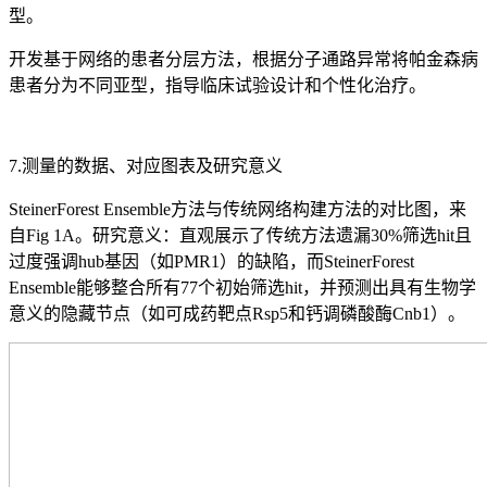
型。
开发基于网络的患者分层方法，根据分子通路异常将帕金森病
患者分为不同亚型，指导临床试验设计和个性化治疗。
7.测量的数据、对应图表及研究意义
SteinerForest Ensemble方法与传统网络构建方法的对比图，来
自Fig 1A。研究意义：直观展示了传统方法遗漏30%筛选hit且
过度强调hub基因（如PMR1）的缺陷，而SteinerForest
Ensemble能够整合所有77个初始筛选hit，并预测出具有生物学
意义的隐藏节点（如可成药靶点Rsp5和钙调磷酸酶Cnb1）。