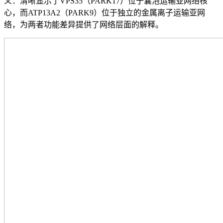
义：清晰显示了VPS35（PARK17）位于囊泡运输亚网络核
心，而ATP13A2（PARK9）位于独立的金属离子运输亚网
络，为两者功能差异提供了网络层面的解释。