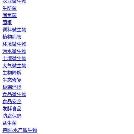
农业微生物
生防菌
固氮菌
菌根
饲料微生物
植物病害
环境微生物
污水微生物
土壤微生物
大气微生物
生物降解
生态修复
极端环境
食品微生物
食品安全
发酵食品
防腐保鲜
益生菌
兽医/水产微生物