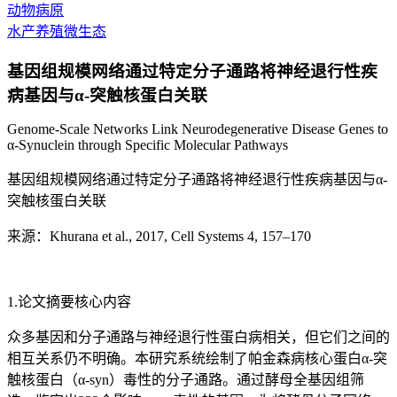
动物病原
水产养殖微生态
基因组规模网络通过特定分子通路将神经退行性疾
病基因与α-突触核蛋白关联
Genome-Scale Networks Link Neurodegenerative Disease Genes to
α-Synuclein through Specific Molecular Pathways
基因组规模网络通过特定分子通路将神经退行性疾病基因与α-
突触核蛋白关联
来源：Khurana et al., 2017, Cell Systems 4, 157–170
1.论文摘要核心内容
众多基因和分子通路与神经退行性蛋白病相关，但它们之间的
相互关系仍不明确。本研究系统绘制了帕金森病核心蛋白α-突
触核蛋白（α-syn）毒性的分子通路。通过酵母全基因组筛