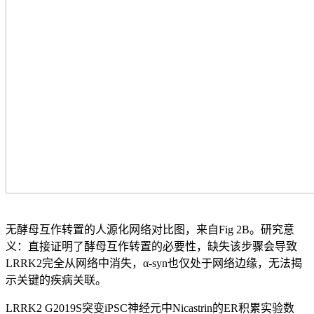
无酵母互作转置的人源化网络对比图，来自Fig 2B。研究意
义：直接证明了酵母互作转置的必要性，缺失该步骤会导致
LRRK2完全从网络中消失，α-syn也仅处于网络边缘，无法揭
示关键的疾病关联。
LRRK2 G2019S突变iPSC神经元中Nicastrin的ER积累实验数