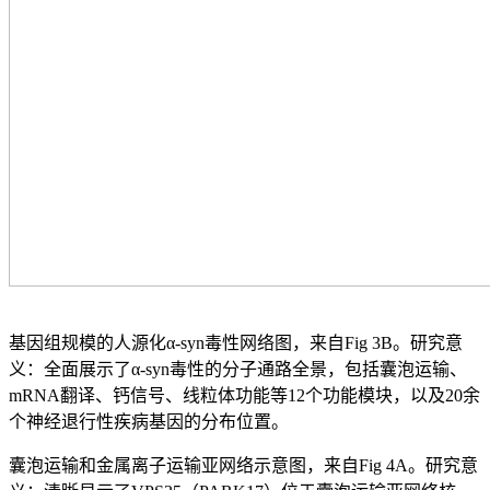
基因组规模的人源化α-syn毒性网络图，来自Fig 3B。研究意
义：全面展示了α-syn毒性的分子通路全景，包括囊泡运输、
mRNA翻译、钙信号、线粒体功能等12个功能模块，以及20余
个神经退行性疾病基因的分布位置。
囊泡运输和金属离子运输亚网络示意图，来自Fig 4A。研究意