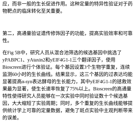
应，而非一般的生长促进作用。这种定量的特异性验证对于药
物靶点的临床转化至关重要。
第二，高通量验证遗传修饰因子的功能，提高实验效率和可靠
性。
在Fig 5B中，研究人员从混合池筛选的候选基因中挑选了
yPABPC1、yAtaxin2和yEIF4G1-1三个翻译因子，使用
Bioscreen进行个体验证。每个基因设置3个生物学重复，连续
监测60小时的生长曲线。结果显示，这三个基因的过表达均能
显著提高α-syn表达酵母的生长能力，其中yEIF4G1-1的拯救效
果最为显著，使生长速率恢复了75%以上。Bioscreen的高通量
特性使得研究人员能够在一次实验中同时验证数十个候选基
因，大大缩短了实验周期；同时，多个重复的生长曲线能够提
供统计学上可靠的定量数据，避免了斑点实验中主观判断带来
的误差。