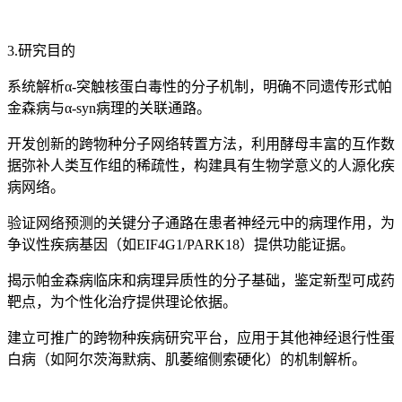
3.研究目的
系统解析α-突触核蛋白毒性的分子机制，明确不同遗传形式帕
金森病与α-syn病理的关联通路。
开发创新的跨物种分子网络转置方法，利用酵母丰富的互作数
据弥补人类互作组的稀疏性，构建具有生物学意义的人源化疾
病网络。
验证网络预测的关键分子通路在患者神经元中的病理作用，为
争议性疾病基因（如EIF4G1/PARK18）提供功能证据。
揭示帕金森病临床和病理异质性的分子基础，鉴定新型可成药
靶点，为个性化治疗提供理论依据。
建立可推广的跨物种疾病研究平台，应用于其他神经退行性蛋
白病（如阿尔茨海默病、肌萎缩侧索硬化）的机制解析。