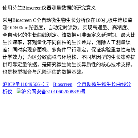
使用芬兰Bioscreen仪器测量数据的研究意义
采用Bioscreen C全自动微生物生长分析仪在100孔板中连续监
测OD600nm光密度，自动定时读数，实现高通量、高精度、
全自动化的生长曲线测定。该数据可准确定义延滞期、最大比
生长速率，客观量化不同菌株的生长差异，消除人工测量误
差；同时实现多菌株、多条件平行测定，保证实验重复性与统
计学效力；为区分致病株与环境株、不同基因型的生长策略提
供可靠定量依据，是研究微生物生长异质性的核心技术支撑，
也是模型拟合与风险评估的数据基础。
沪ICP备11049566号-7
Bioscreen
全自动微生物生长曲线分
析仪
沪公网安备31010602008839号