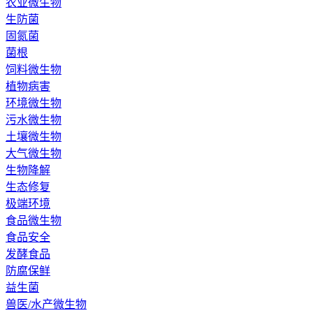
农业微生物
生防菌
固氮菌
菌根
饲料微生物
植物病害
环境微生物
污水微生物
土壤微生物
大气微生物
生物降解
生态修复
极端环境
食品微生物
食品安全
发酵食品
防腐保鲜
益生菌
兽医/水产微生物