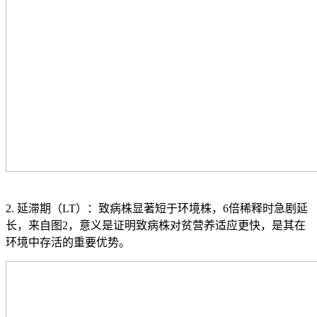
2. 延滞期（LT）：致病株显著短于环境株，6倍稀释时急剧延
长，来自图2，意义是证明致病株对贫营养适应更快，是其在
环境中存活的重要优势。