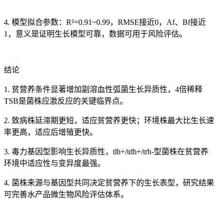
4. 模型拟合参数：R²=0.91~0.99，RMSE接近0，Af、Bf接近
1，意义是证明生长模型可靠，数据可用于风险评估。
结论
1. 贫营养条件显著增加副溶血性弧菌生长异质性，4倍稀释
TSB是菌株应激反应的关键临界点。
2. 致病株延滞期更短，适应贫营养更快；环境株最大比生长速
率更高，适应后增殖更快。
3. 毒力基因型影响生长异质性，tlh+/tdh+/trh-型菌株在贫营养
环境中适应性与变异度最强。
4. 菌株来源与基因型共同决定贫营养下的生长表型，研究结果
可完善水产品微生物风险评估体系。