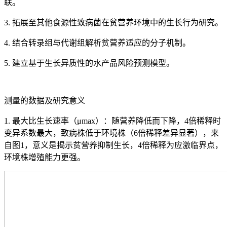
联。
3. 拓展至其他食源性致病菌在贫营养环境中的生长行为研究。
4. 结合转录组与代谢组解析贫营养适应的分子机制。
5. 建立基于生长异质性的水产品风险预测模型。
测量的数据及研究意义
1. 最大比生长速率（μmax）：随营养降低而下降，4倍稀释时
变异系数最大，致病株低于环境株（6倍稀释差异显著），来
自图1，意义是揭示贫营养抑制生长，4倍稀释为应激临界点，
环境株增殖能力更强。