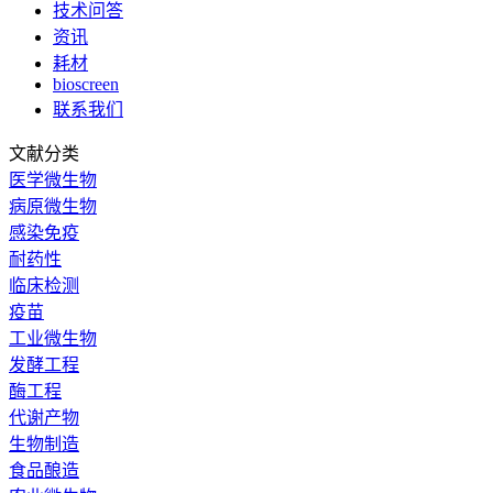
技术问答
资讯
耗材
bioscreen
联系我们
文献分类
医学微生物
病原微生物
感染免疫
耐药性
临床检测
疫苗
工业微生物
发酵工程
酶工程
代谢产物
生物制造
食品酿造