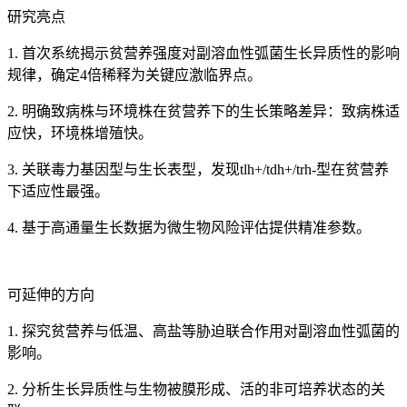
研究亮点
1. 首次系统揭示贫营养强度对副溶血性弧菌生长异质性的影响
规律，确定4倍稀释为关键应激临界点。
2. 明确致病株与环境株在贫营养下的生长策略差异：致病株适
应快，环境株增殖快。
3. 关联毒力基因型与生长表型，发现tlh+/tdh+/trh-型在贫营养
下适应性最强。
4. 基于高通量生长数据为微生物风险评估提供精准参数。
可延伸的方向
1. 探究贫营养与低温、高盐等胁迫联合作用对副溶血性弧菌的
影响。
2. 分析生长异质性与生物被膜形成、活的非可培养状态的关