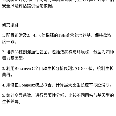
安全风险评估提供理论依据。
研究思路
1. 配置正常及2、4、6倍稀释的TSB贫营养培养基，保持盐浓
度一致。
2. 培养38株副溶血性弧菌，包括致病株与环境株，分型为四种
毒力基因型。
3. 利用Bioscreen C全自动生长分析仪测定OD600值，绘制生长
曲线。
4. 用修正Gompertz模型拟合，计算最大比生长速率与延滞期。
5. 统计变异系数、进行显著性分析，比较不同菌株与基因型的
生长差异。