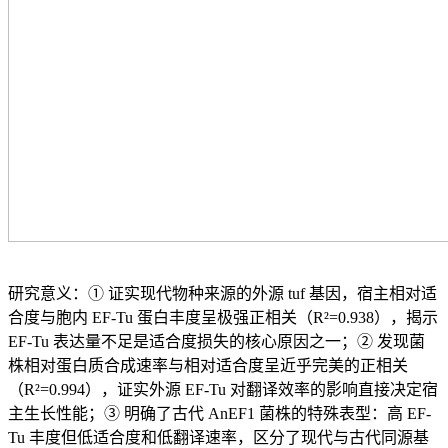
研究意义：① 证实现代物种来源的外源 tuf 基因，宿主相对适
合度与胞内 EF-Tu 蛋白丰度呈极强正相关（R²=0.938），揭示
EF-Tu 表达量不足是适合度损失的核心原因之一；② 发现菌
株相对蛋白质合成速率与相对适合度呈近乎完美的正相关
（R²=0.994），证实外源 EF-Tu 对翻译效率的影响直接决定宿
主生长性能；③ 明确了古代 AnEF1 菌株的特殊表型：高 EF-
Tu 丰度但低适合度和低翻译速率，区分了现代与古代同源基