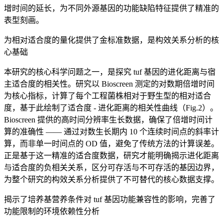
增时间的延长，为不同外源基因的功能缺陷特征提供了精准的
表型刻画。
为相对适合度的量化提供了金标准数据，是构效关系分析的核
心基础
本研究的核心科学问题之一，是探究 tuf 基因的进化距离与宿
主适合度的相关性。研究以 Bioscreen 测定的对数期倍增时间
为核心指标，计算了每个工程菌株相对于野生型的相对适合
度，基于此绘制了适合度 - 进化距离的相关性曲线（Fig.2）。
Bioscreen 提供的高时间分辨率生长数据，确保了倍增时间计
算的准确性 —— 通过对数生长期内 10 个连续时间点的斜率计
算，而非单一时间点的 OD 值，避免了传统方法的计算误差。
正是基于这一精准的适合度数据，研究才能明确揭示进化距离
与适合度的负相关关系，区分可存活与不可存活的基因边界，
为整个研究的构效关系分析提供了不可替代的核心数据支撑。
揭示了培养基营养条件对 tuf 基因功能兼容性的影响，完善了
功能限制的环境依赖性分析