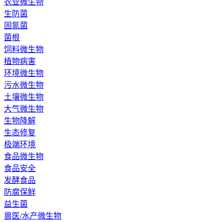
农业微生物
生防菌
固氮菌
菌根
饲料微生物
植物病害
环境微生物
污水微生物
土壤微生物
大气微生物
生物降解
生态修复
极端环境
食品微生物
食品安全
发酵食品
防腐保鲜
益生菌
兽医/水产微生物