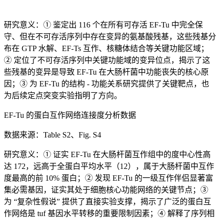
研究意义：① 鉴定出 116 个在所有可存活 EF-Tu 中完全保
守、但在不可存活序列中存在变异的氨基酸残基，这些残基分
布在 GTP 水解、EF-Ts 互作、核糖体结合等关键功能区域；
② 定位了不可存活序列中关键功能域的变异位点，揭示了这
些残基的变异是导致 EF-Tu 在大肠杆菌中功能丧失的核心原
因；③ 为 EF-Tu 的结构 - 功能关系研究提供了关键靶点，也
为后续定点突变实验指明了方向。
EF-Tu 的蛋白互作网络连接度分析数据
数据来源：Table S2、Fig. S4
研究意义：① 证实 EF-Tu 在大肠杆菌互作组中的度中心性高
达 172，远高于全蛋白平均水平（12），属于大肠杆菌中互作
度最高的前 10% 蛋白；② 发现 EF-Tu 的一级互作伴侣显著富
集必需基因，证实其处于细胞核心功能网络的关键节点；③
为 “复杂性假说” 提供了直接实验支撑，揭示了广泛的蛋白互
作网络是 tuf 基因水平转移的重要限制因素；④ 解释了序列相