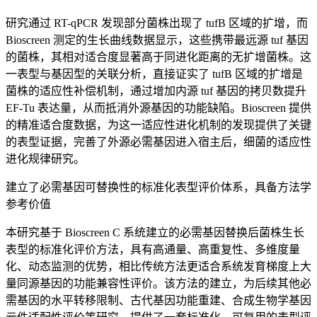
研究通过 RT-qPCR 发现部分菌株出现了 tufB 区域的扩增，而
Bioscreen 测定的生长曲线数据显示，这些携带最远源 tuf 基因
的菌株，其相对适合度显著高于同进化距离的无扩增菌株。这
一表型与基因型的关联分析，直接证实了 tufB 区域的扩增是
菌株的适应性补偿机制，通过增加内源 tuf 基因的拷贝数提升
EF-Tu 表达量，从而抵消外源基因的功能缺陷。Bioscreen 提供
的精准适合度数据，为这一适应性进化机制的发现提供了关键
的表型证据，完善了外源必需基因进入宿主后，细菌的适应性
进化规律研究。
建立了必需基因可替换性的标准化表型评价体系，具备方法学
参考价值
本研究基于 Bioscreen C 系统建立的必需基因替换后菌株生长
表型的标准化评价方法，具有高通量、高重复性、多维度量
化、动态监测的优势，相比传统方法更适合系统发育梯度上大
量同源基因的功能兼容性评价。该方法的建立，为后续其他必
需基因的水平转移限制、古代基因功能重建、合成生物学基因