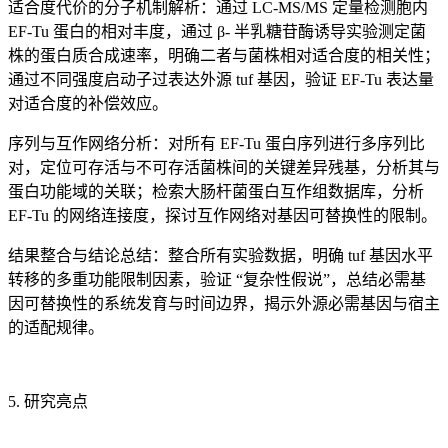
适合度代价的分子机制解析：通过 LC-MS/MS 定量检测胞内
EF-Tu 蛋白的相对丰度，通过 β- 半乳糖苷酶诱导实验测定菌
株的蛋白质合成速率，明确二者与菌株相对适合度的相关性；
通过不同强度启动子过表达外源 tuf 基因，验证 EF-Tu 表达量
对适合度的补偿效应。
序列与互作网络分析：对所有 EF-Tu 蛋白序列进行多序列比
对，定位可存活与不可存活菌株间的关键差异残基，分析其与
蛋白功能域的关联；检索大肠杆菌蛋白互作组数据库，分析
EF-Tu 的网络连接度，探讨互作网络对基因可替换性的限制。
结果整合与结论总结：整合所有实验数据，明确 tuf 基因水平
转移的多重功能限制因素，验证 “复杂性假说”，总结必需基
因可替换性的系统发育与时间边界，揭示外源必需基因与宿主
的适配规律。
5. 研究亮点