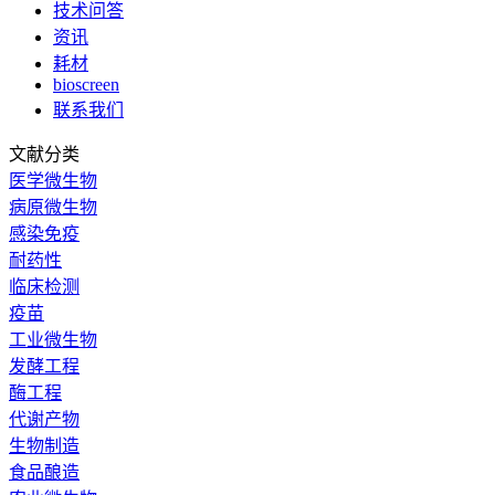
技术问答
资讯
耗材
bioscreen
联系我们
文献分类
医学微生物
病原微生物
感染免疫
耐药性
临床检测
疫苗
工业微生物
发酵工程
酶工程
代谢产物
生物制造
食品酿造