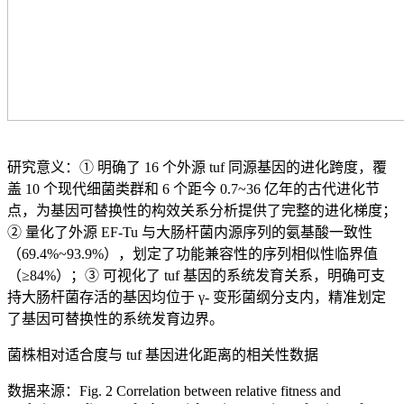
研究意义：① 明确了 16 个外源 tuf 同源基因的进化跨度，覆
盖 10 个现代细菌类群和 6 个距今 0.7~36 亿年的古代进化节
点，为基因可替换性的构效关系分析提供了完整的进化梯度；
② 量化了外源 EF-Tu 与大肠杆菌内源序列的氨基酸一致性
（69.4%~93.9%），划定了功能兼容性的序列相似性临界值
（≥84%）；③ 可视化了 tuf 基因的系统发育关系，明确可支
持大肠杆菌存活的基因均位于 γ- 变形菌纲分支内，精准划定
了基因可替换性的系统发育边界。
菌株相对适合度与 tuf 基因进化距离的相关性数据
数据来源：Fig. 2 Correlation between relative fitness and