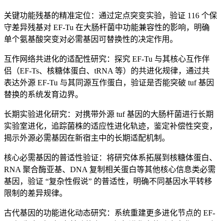
关键功能残基的精准定位：通过定点突变实验，验证 116 个保
守差异残基对 EF-Tu 在大肠杆菌中功能兼容性的影响，明确
单个氨基酸突变对必需基因可替换性的决定作用。
互作网络共进化的适配性研究：探究 EF-Tu 与其核心互作伴
侣（EF-Ts、核糖体蛋白、tRNA 等）的共进化规律，通过共
表达外源 EF-Tu 与其同源互作蛋白，验证是否能突破 tuf 基因
替换的系统发育边界。
长期实验进化研究：对携带外源 tuf 基因的大肠杆菌进行长期
实验室进化，追踪菌株的适应性进化轨迹，鉴定补偿性突变，
揭示外源必需基因在新宿主中的长期适配机制。
核心必需基因的普适性验证：将研究体系拓展到核糖体蛋白、
RNA 聚合酶亚基、DNA 复制相关蛋白等其他核心信息类必需
基因，验证 “复杂性假说” 的普适性，明确不同基因水平转移
限制的差异规律。
古代基因的功能进化动态研究：系统重建更多进化节点的 EF-