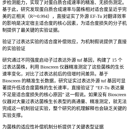
步检测能力，实现了对蛋白质合成速率的精准、无损伤测定。
基于此，研究发现蛋白质合成速率与菌株相对适合度呈近乎完
美的正相关（R²=0.994），直接证实了外源 EF-Tu 对翻译效率
的影响是决定宿主适合度的核心因素，为适合度损失的分子机
制提供了最关键的实验证据。
验证了过表达实验的适合度补偿效应，为机制假说提供了直接
的实验验证
研究通过不同强度启动子过表达外源 tuf 基因，构建了 15 个
过表达菌株，利用 Bioscreen 仪器精准测定了这些菌株的生长
速率变化，对比了过表达前后的倍增时间差异。基于
Bioscreen 的精准生长数据，研究证实过表达外源 tuf 基因可显
著提升低适合度菌株的生长速率，直接验证了 “EF-Tu 表达量
不足是适合度损失的核心原因” 这一假说。如果没有 Bioscreen
仪器对大量过表达菌株生长表型的高通量、精准测定，就无法
完成这一机制验证实验，整个研究的机理解释也会缺乏关键的
实验支撑。
为菌株的适应性补偿机制分析提供了关键表型证据