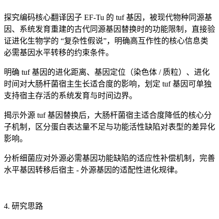
探究编码核心翻译因子 EF-Tu 的 tuf 基因，被现代物种同源基
因、系统发育重建的古代同源基因替换时的功能限制，直接验
证进化生物学的 “复杂性假说”，明确高互作性的核心信息类
必需基因水平转移的约束条件。
明确 tuf 基因的进化距离、基因定位（染色体 / 质粒）、进化
时间对大肠杆菌宿主生长适合度的影响，划定 tuf 基因可单独
支持宿主存活的系统发育与时间边界。
揭示外源 tuf 基因替换后，大肠杆菌宿主适合度降低的核心分
子机制，区分蛋白表达量不足与功能活性缺陷对表型的差异化
影响。
分析细菌应对外源必需基因功能缺陷的适应性补偿机制，完善
水平基因转移后宿主 - 外源基因的适配性进化规律。
4. 研究思路