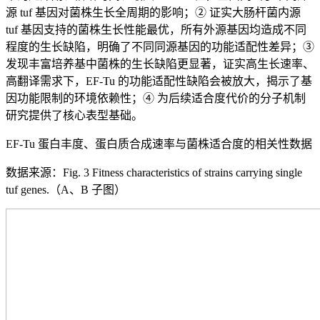
源 tuf 基因对菌株生长全周期的影响；② 证实大肠杆菌内源
tuf 基因支持的菌株生长性能最优，所有外源基因均造成不同
程度的生长缺陷，明确了不同同源基因的功能适配性差异；③
发现丰富培养基中菌株的生长缺陷更显著，证实高生长速率、
高翻译需求下，EF-Tu 的功能适配性缺陷会被放大，揭示了基
因功能限制的环境依赖性；④ 为后续适合度代价的分子机制
研究提供了核心表型基础。
EF-Tu 蛋白丰度、蛋白质合成速率与菌株适合度的相关性数据
数据来源：Fig. 3 Fitness characteristics of strains carrying single
tuf genes.（A、B 子图）