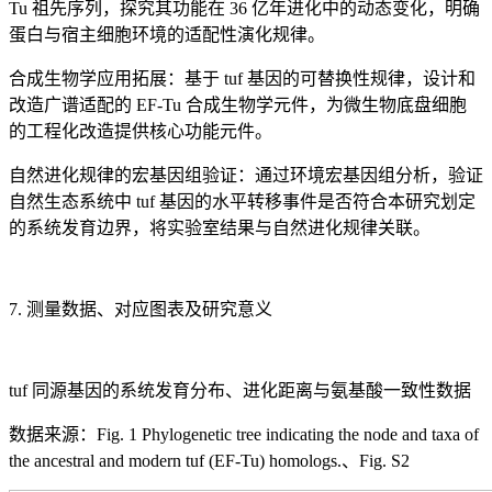
Tu 祖先序列，探究其功能在 36 亿年进化中的动态变化，明确
蛋白与宿主细胞环境的适配性演化规律。
合成生物学应用拓展：基于 tuf 基因的可替换性规律，设计和
改造广谱适配的 EF-Tu 合成生物学元件，为微生物底盘细胞
的工程化改造提供核心功能元件。
自然进化规律的宏基因组验证：通过环境宏基因组分析，验证
自然生态系统中 tuf 基因的水平转移事件是否符合本研究划定
的系统发育边界，将实验室结果与自然进化规律关联。
7. 测量数据、对应图表及研究意义
tuf 同源基因的系统发育分布、进化距离与氨基酸一致性数据
数据来源：Fig. 1 Phylogenetic tree indicating the node and taxa of
the ancestral and modern tuf (EF-Tu) homologs.、Fig. S2