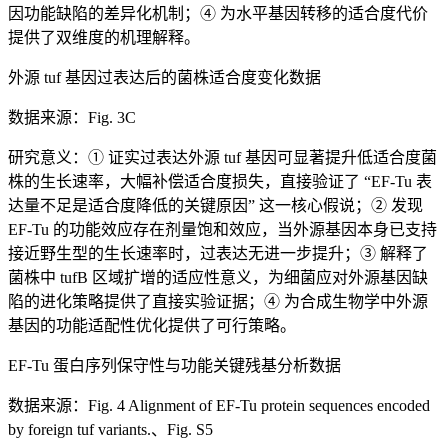
因功能缺陷的差异化机制；④ 为水平基因转移的适合度代价
提供了双维度的机理解释。
外源 tuf 基因过表达后的菌株适合度变化数据
数据来源：Fig. 3C
研究意义：① 证实过表达外源 tuf 基因可显著提升低适合度菌
株的生长速率，大幅补偿适合度损失，直接验证了 “EF-Tu 表
达量不足是适合度降低的关键原因” 这一核心假说；② 发现
EF-Tu 的功能效应存在剂量饱和效应，当外源基因本身已支持
接近野生型的生长速率时，过表达无进一步提升；③ 解释了
菌株中 tufB 区域扩增的适应性意义，为细菌应对外源基因缺
陷的进化策略提供了直接实验证据；④ 为合成生物学中外源
基因的功能适配性优化提供了可行策略。
EF-Tu 蛋白序列保守性与功能关键残基分析数据
数据来源：Fig. 4 Alignment of EF-Tu protein sequences encoded
by foreign tuf variants.、Fig. S5