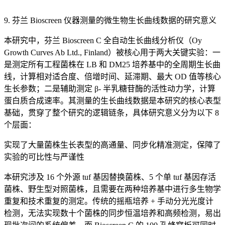
9. 芬兰 Bioscreen 仪器测量的微生物生长曲线数据的研究意义
本研究中，芬兰 Bioscreen C 全自动生长曲线分析仪（Oy
Growth Curves Ab Ltd., Finland）被核心用于两大关键实验：一
是测定所有工程菌株在 LB 和 DM25 培养基中的全周期生长曲
线，计算相对适合度、倍增时间、延滞期、最大 OD 值等核心
生长参数；二是辅助测定 β- 半乳糖苷酶的活性动力学，计算
蛋白质合成速率。其测量的生长曲线数据是本研究的核心表型
基础，贯穿了整个研究的逻辑链条，具体研究意义分为以下 8
个层面：
实现了大量菌株生长表型的高通量、同步化精准测定，保障了
实验的可比性与严谨性
本研究涉及 16 个外源 tuf 基因替换菌株、5 个单 tuf 基因存活
菌株、野生型对照菌株，且需要在两种培养基中进行多生物学
重复和技术重复的测定。传统的摇瓶培养 + 手动分光光度计
检测，无法实现数十个菌株的同步恒温培养和高频检测，易出