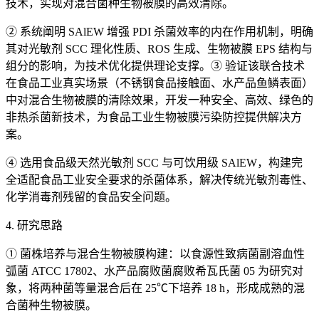
技术，实现对混合菌种生物被膜的高效清除。
② 系统阐明 SAlEW 增强 PDI 杀菌效率的内在作用机制，明确
其对光敏剂 SCC 理化性质、ROS 生成、生物被膜 EPS 结构与
组分的影响，为技术优化提供理论支撑。③ 验证该联合技术
在食品工业真实场景（不锈钢食品接触面、水产品鱼鳞表面）
中对混合生物被膜的清除效果，开发一种安全、高效、绿色的
非热杀菌新技术，为食品工业生物被膜污染防控提供解决方
案。
④ 选用食品级天然光敏剂 SCC 与可饮用级 SAlEW，构建完
全适配食品工业安全要求的杀菌体系，解决传统光敏剂毒性、
化学消毒剂残留的食品安全问题。
4. 研究思路
① 菌株培养与混合生物被膜构建：以食源性致病菌副溶血性
弧菌 ATCC 17802、水产品腐败菌腐败希瓦氏菌 05 为研究对
象，将两种菌等量混合后在 25℃下培养 18 h，形成成熟的混
合菌种生物被膜。