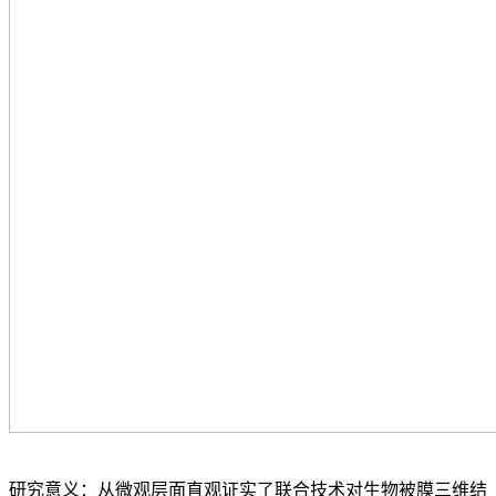
研究意义：从微观层面直观证实了联合技术对生物被膜三维结