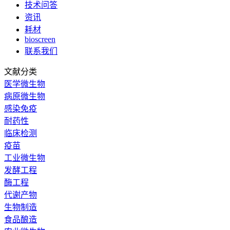
技术问答
资讯
耗材
bioscreen
联系我们
文献分类
医学微生物
病原微生物
感染免疫
耐药性
临床检测
疫苗
工业微生物
发酵工程
酶工程
代谢产物
生物制造
食品酿造