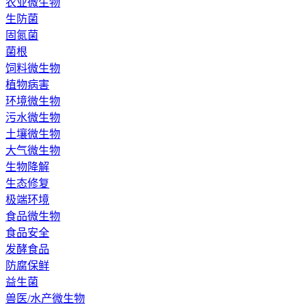
农业微生物
生防菌
固氮菌
菌根
饲料微生物
植物病害
环境微生物
污水微生物
土壤微生物
大气微生物
生物降解
生态修复
极端环境
食品微生物
食品安全
发酵食品
防腐保鲜
益生菌
兽医/水产微生物