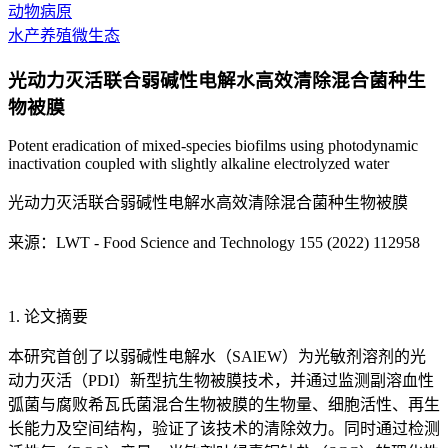
动物病原
水产养殖微生态
光动力灭活联合弱碱性电解水高效清除混合菌种生
物被膜
Potent eradication of mixed-species biofilms using photodynamic
inactivation coupled with slightly alkaline electrolyzed water
光动力灭活联合弱碱性电解水高效清除混合菌种生物被膜
来源：LWT - Food Science and Technology 155 (2022) 112958
1. 论文摘要
本研究首创了以弱碱性电解水（SAlEW）为光敏剂溶剂的光
动力灭活（PDI）新型抗生物被膜技术，并通过监测副溶血性
弧菌与腐败希瓦氏菌混合生物被膜的生物量、细胞活性、再生
长能力及空间结构，验证了该技术的清除效力。同时通过检测