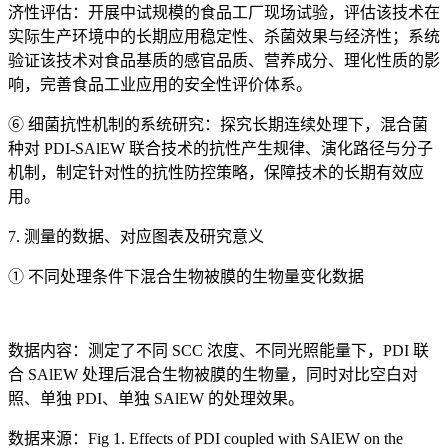
济性评估：开展中试规模的食品工厂现场试验，评估该技术在
实际生产环境中的长期应用稳定性、杀菌效果与经济性；系统
验证该技术对食品基质的感官品质、营养成分、理化性质的影
响，完善食品工业应用的安全性评价体系。
⑥ 细菌抗性机制的系统研究：探究长期连续处理下，混合菌
种对 PDI-SAlEW 联合技术的抗性产生规律、演化路径与分子
机制，制定针对性的抗性防控策略，保障技术的长期有效应
用。
7. 测量的数据、对应图表及研究意义
① 不同处理条件下混合生物被膜的生物量变化数据
数据内容：测定了不同 SCC 浓度、不同光照能量下，PDI 联
合 SAlEW 处理后混合生物被膜的生物量，同时对比空白对
照、单独 PDI、单独 SAlEW 的处理效果。
数据来源：Fig 1. Effects of PDI coupled with SAlEW on the