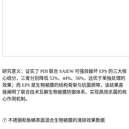
研究意义：证实了 PDI 联合 SAlEW 可强效破坏 EPS 的三大核
心组分，三者分别降低 52%、44%、56%，远优于单独处理的
效果；而 EPS 是生物被膜的结构骨架与抗菌屏障，该结果直
接阐明了联合技术瓦解生物被膜防御体系、实现高效杀菌的核
心作用机制。
⑦ 不锈钢和鱼鳞表面混合生物被膜的清除效果数据