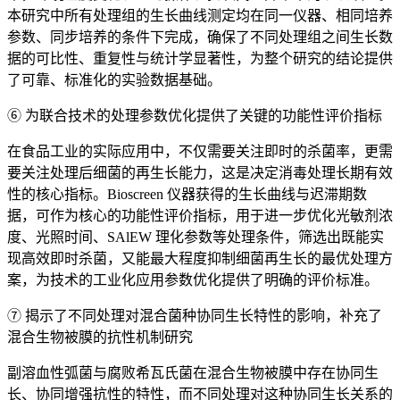
本研究中所有处理组的生长曲线测定均在同一仪器、相同培养
参数、同步培养的条件下完成，确保了不同处理组之间生长数
据的可比性、重复性与统计学显著性，为整个研究的结论提供
了可靠、标准化的实验数据基础。
⑥ 为联合技术的处理参数优化提供了关键的功能性评价指标
在食品工业的实际应用中，不仅需要关注即时的杀菌率，更需
要关注处理后细菌的再生长能力，这是决定消毒处理长期有效
性的核心指标。Bioscreen 仪器获得的生长曲线与迟滞期数
据，可作为核心的功能性评价指标，用于进一步优化光敏剂浓
度、光照时间、SAlEW 理化参数等处理条件，筛选出既能实
现高效即时杀菌，又能最大程度抑制细菌再生长的最优处理方
案，为技术的工业化应用参数优化提供了明确的评价标准。
⑦ 揭示了不同处理对混合菌种协同生长特性的影响，补充了
混合生物被膜的抗性机制研究
副溶血性弧菌与腐败希瓦氏菌在混合生物被膜中存在协同生
长、协同增强抗性的特性，而不同处理对这种协同生长关系的