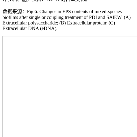
数据来源：Fig 6. Changes in EPS contents of mixed-species
biofilms after single or coupling treatment of PDI and SAlEW. (A)
Extracellular polysaccharide; (B) Extracellular protein; (C)
Extracellular DNA (eDNA).