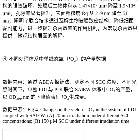
构的强效破坏，处理后生物体积从 1.47×10⁵ μm³ 降至 1.9×10⁴
μm³，孔隙率显著提升，表面粗糙度 Rq 从 219 nm 降至 51
nm；阐明了联合技术通过瓦解生物被膜致密结构、降低细菌
黏附能力，进一步提升杀菌效率的作用机制，为宏观杀菌效果
提供了微观结构层面的解释。
④ 不同处理体系中单线态氧（¹O₂）的产量数据
数据内容：通过 ABDA 探针法，测定不同 SCC 浓度、不同光
照时间下，单独 PDI 与 PDI 联合 SAlEW 体系中 ¹O₂的产量，
以 OD₃₉₉ nm 的下降值表征 ¹O₂生成量。
数据来源：Fig 4. Changes in the yield of ¹O₂ in the system of PDI
coupled with SAlEW. (A) 20min irradiation under different SCC
concentrations; (B) 150 μM SCC under different irradiation time.