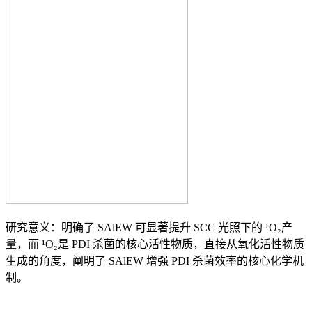
研究意义：明确了 SAlEW 可显著提升 SCC 光照下的 ¹O₂产
量，而 ¹O₂是 PDI 杀菌的核心活性物质，直接从氧化活性物质
生成的角度，阐明了 SAlEW 增强 PDI 杀菌效率的核心化学机
制。