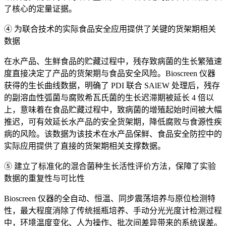
了核心的定量证据。
④ 为联合技术的实际食品安全应用提供了关键的货架期相关
数据
在水产品、生鲜食品的贮藏过程中，残存致病菌的生长繁殖速
度直接决定了产品的货架期与食品安全风险。Bioscreen 仪器
获得的生长曲线数据，明确了 PDI 联合 SAlEW 处理后，残存
的副溶血性弧菌与腐败希瓦氏菌的生长迟滞期被延长 4 倍以
上，意味着在食品贮藏过程中，致病菌的增殖起始时间被大幅
推迟，可有效延长水产品的安全货架期，降低腐败与食源性疾
病的风险。该数据为该技术在水产品保鲜、食品安全防控中的
实际应用提供了直接的货架期相关支撑数据。
⑤ 建立了标准化的混合菌种生长活性评价方法，保障了实验
数据的重复性与可比性
Bioscreen 仪器的全自动、恒温、同步震荡培养与原位检测特
性，最大程度消除了传统摇瓶培养、手动分光光度计检测过程
中，环境温度变化、人为操作、批次间差异带来的系统误差。