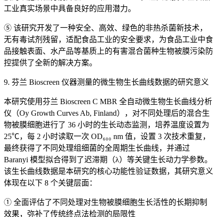
工业真实场景中具备良好的应用潜力。
⑤ 该研究开发了一种安全、高效、绿色的非热杀菌新技术，
无有毒试剂残留，适配食品工业的安全要求，为食品工业中食
品接触表面、水产品等基质上的有害混合菌种生物被膜污染防
控提供了全新的解决方案。
9. 芬兰 Bioscreen 仪器测量的微生物生长曲线数据的研究意义
本研究使用芬兰 Bioscreen C MBR 全自动微生物生长曲线分析
仪（Oy Growth Curves Ab, Finland），对不同处理后的混合生
物被膜细胞进行了 36 小时的生长动态监测，培养温度设置为
25℃，每 2 小时读取一次 OD₆₀₀ nm 值，设置 3 次技术重复，
最终获得了不同处理组细菌的全周期生长曲线，并通过
Baranyi 模型拟合得到了迟滞期（λ）等关键生长动力学参数。
该生长曲线数据是本研究的核心功能性验证数据，其研究意义
体现在以下 8 个关键层面：
① 全面评估了不同处理对生物被膜细胞生长活性的长期抑制
效果，弥补了传统终点法检测的局限性