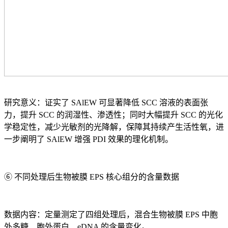
研究意义：证实了 SAlEW 可显著降低 SCC 溶液的表面张
力，提升 SCC 的润湿性、渗透性；同时大幅提升 SCC 的光化
学稳定性，减少光敏剂的光降解，保障其持续产生活性氧，进
一步阐明了 SAlEW 增强 PDI 效果的理化机制。
⑥ 不同处理后生物被膜 EPS 核心组分的含量数据
数据内容：定量测定了四组处理后，混合生物被膜 EPS 中胞
外多糖、胞外蛋白、eDNA 的含量变化。