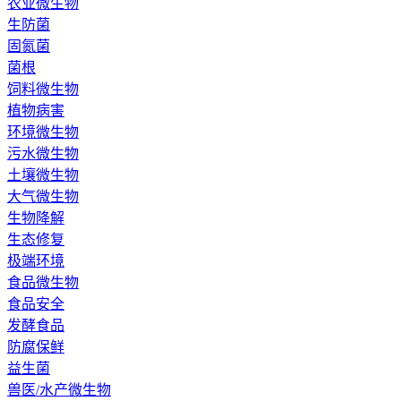
农业微生物
生防菌
固氮菌
菌根
饲料微生物
植物病害
环境微生物
污水微生物
土壤微生物
大气微生物
生物降解
生态修复
极端环境
食品微生物
食品安全
发酵食品
防腐保鲜
益生菌
兽医/水产微生物