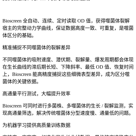
Bioscreen 全自动、连续、定时读取 OD 值，获得噬菌体裂解
宿主的完整动力学曲线，保证数据高度一致、可重复，是噬菌
体区分的基础。
精准捕捉不同噬菌体的裂解差异
不同噬菌体的吸附速度、潜伏期、裂解量、爆发周期都会体现
在生长曲线的滞后期长短、下降斜率、最低 OD 值、恢复时间
上，Bioscreen 能高精度捕捉这些细微表型差异，成为区分噬
菌体的关键依据。
高通量平行测试，大幅提升效率
Bioscreen 可同时进行多菌株、多噬菌体的生长 / 裂解监测，实
现高通量筛选，解决传统噬菌体分型速度慢、通量低的问题。
为机器学习提供高质量训练数据