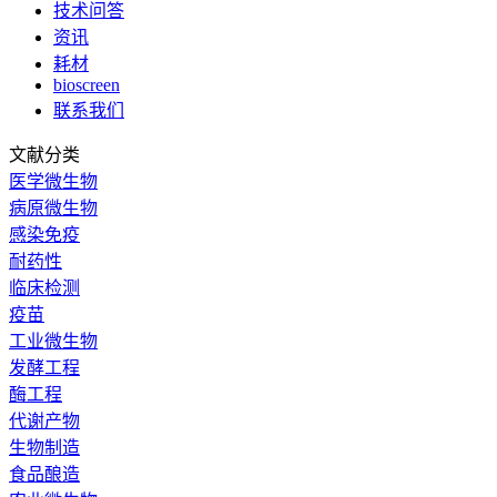
技术问答
资讯
耗材
bioscreen
联系我们
文献分类
医学微生物
病原微生物
感染免疫
耐药性
临床检测
疫苗
工业微生物
发酵工程
酶工程
代谢产物
生物制造
食品酿造