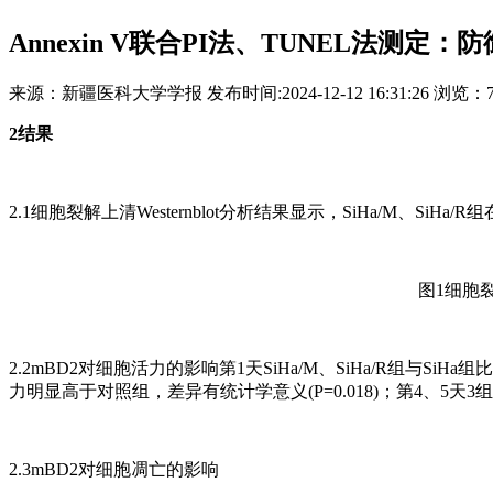
Annexin V联合PI法、TUNEL法测定
来源：
新疆医科大学学报
发布时间:
2024-12-12 16:31:26
浏览：
2结果
2.1细胞裂解上清Westernblot分析结果显示，SiHa/M、SiHa
图1细胞裂解
2.2mBD2对细胞活力的影响第1天SiHa/M、SiHa/R组与SiHa
力明显高于对照组，差异有统计学意义(P=0.018)；第4、5天3组细
2.3mBD2对细胞凋亡的影响