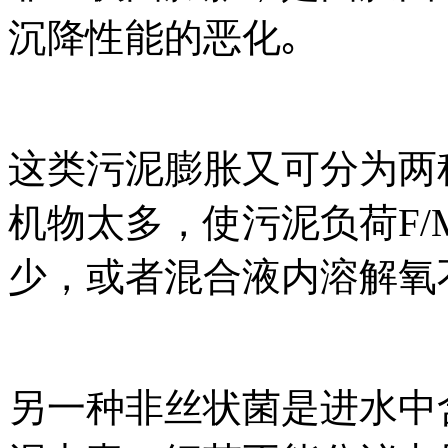
沉降性能的恶化｡
这类污泥膨胀又可分为两
机物太多，使污泥负荷F/
少，或者混合液内溶解氧
另一种非丝状菌是进水中