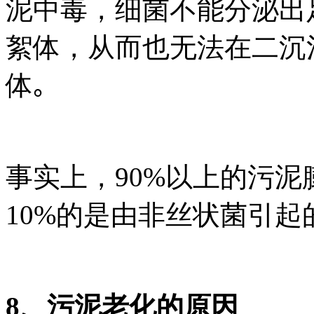
泥中毒，细菌不能分泌出
絮体，从而也无法在二沉
体｡
事实上，90%以上的污
10%的是由非丝状菌引起
8、污泥老化的原因