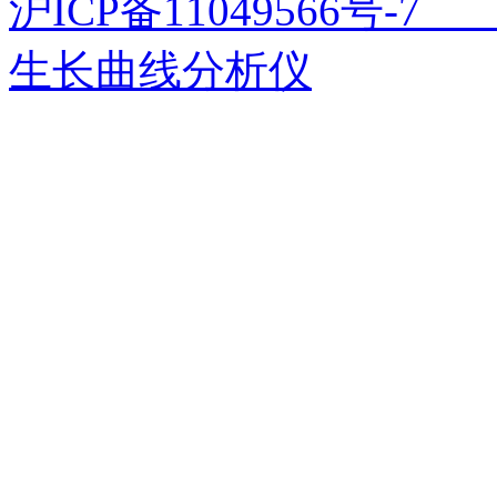
沪ICP备11049566号
生长曲线分析仪