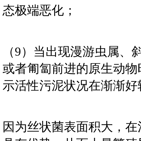
态极端恶化；
（9）当出现漫游虫属、
或者匍匐前进的原生动物
示活性污泥状况在渐渐好
因为丝状菌表面积大，在