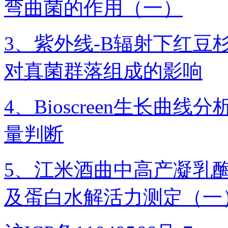
弯曲菌的作用（一）
3、紫外线-B辐射下红
对真菌群落组成的影响
4、Bioscreen生长曲线
量判断
5、江米酒曲中高产凝乳
及蛋白水解活力测定（一