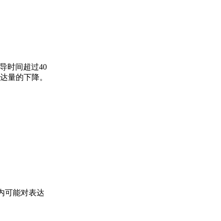
诱导时间超过40
表达量的下降。
围内可能对表达