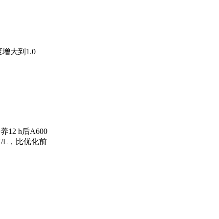
度增大到1.0
12 h后A600
）U/L，比优化前