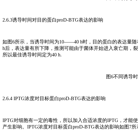
2.6.3诱导时间对目的蛋白proD-BTG表达的影响
如图6所示，当诱导时间为10——40 h时，目的蛋白的表达量随着
h后，表达量有所下降，推测可能由于菌体开始进入衰亡期，
所以最佳诱导时间定为40 h.
图6不同诱导时
2.6.4 IPTG浓度对目标蛋白proD-BTG表达的影响
IPTG对细胞有一定的毒性，所以加入合适浓度的IPTG，才能使目的
产生影响。IPTG浓度对目标蛋白proD-BTG表达的影响如图7