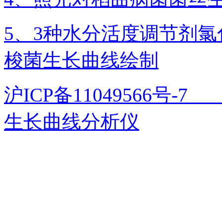
5、3种水分活度调节剂
梭菌生长曲线绘制
沪ICP备11049566号
生长曲线分析仪