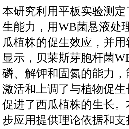
本研究利用平板实验测定
生能力，用WB菌悬液处
瓜植株的促生效应，并用
显示，贝莱斯芽胞杆菌WB
磷、解钾和固氮的能力，
激活和上调了与植物促生
促进了西瓜植株的生长。
步应用提供理论依据和支