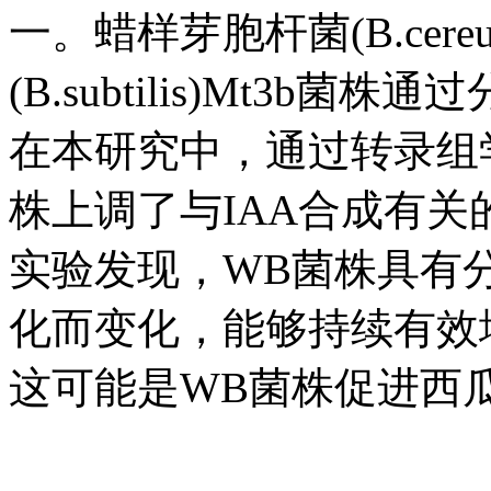
一。蜡样芽胞杆菌(B.cere
(B.subtilis)Mt3b
在本研究中，通过转录组
株上调了与IAA合成有
实验发现，WB菌株具有分
化而变化，能够持续有效
这可能是WB菌株促进西