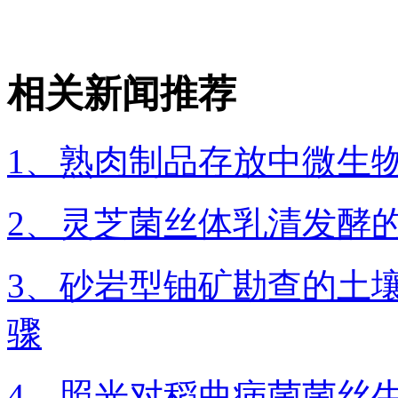
相关新闻推荐
1、熟肉制品存放中微生
2、灵芝菌丝体乳清发酵
3、砂岩型铀矿勘查的土
骤
4、照光对稻曲病菌菌丝