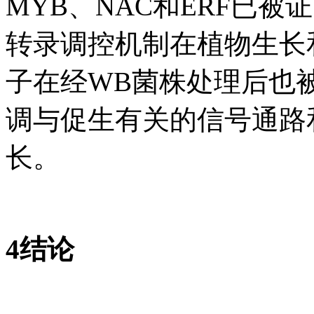
MYB、NAC和ERF已
转录调控机制在植物生长
子在经WB菌株处理后也
调与促生有关的信号通路
长。
4结论