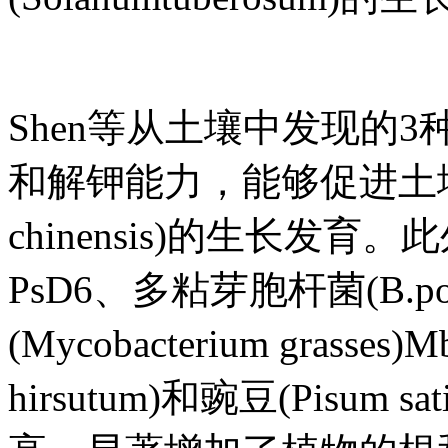
Shen等从土壤中发现的3
和解钾能力，能够促进土壤肥力
chinensis)的生长发育
PsD6、多粘芽胞杆菌(B.po
(Mycobacterium grasse
hirsutum)和豌豆(Pisum