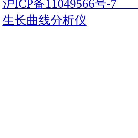
沪ICP备11049566号
生长曲线分析仪