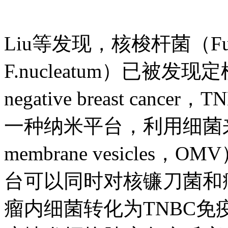
Liu等发现，核梭杆菌（Fusoba
F.nucleatum）已被发现
negative breast c
一种纳米平台，利用细菌来
membrane vesicl
台可以同时对核镰刀菌和
瘤内细菌转化为TNBC