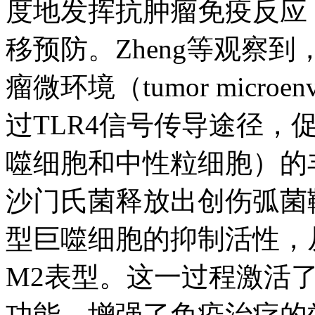
度地发挥抗肿瘤免疫反应
移预防。Zheng等观察
瘤微环境（tumor micro
过TLR4信号传导途径，
噬细胞和中性粒细胞）的
沙门氏菌释放出创伤弧菌鞭
型巨噬细胞的抑制活性，
M2表型。这一过程激活
功能，增强了免疫治疗的效