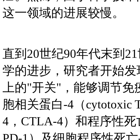
这一领域的进展较慢。
直到20世纪90年代末到
学的进步，研究者开始发
上的"开关"，能够调节免
胞相关蛋白-4（cytotoxic T lym
4，CTLA-4）和程序性死亡-受
PD-1）及细胞程序性死亡-配体1（