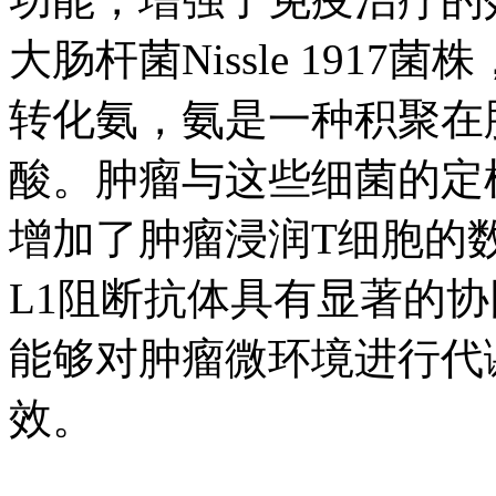
大肠杆菌Nissle 191
转化氨，氨是一种积聚在
酸。肿瘤与这些细菌的定
增加了肿瘤浸润T细胞的数
L1阻断抗体具有显著的
能够对肿瘤微环境进行代
效。