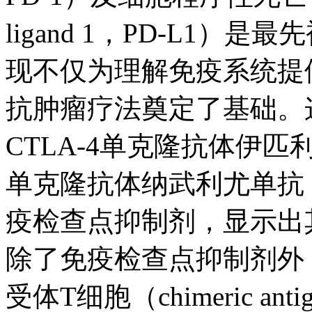
ligand 1，PD-L1
现不仅为理解免疫系统提
抗肿瘤疗法奠定了基础。
CTLA-4单克隆抗体伊匹利姆
单克隆抗体纳武利尤单抗（n
疫检查点抑制剂，显示出
除了免疫检查点抑制剂外
受体T细胞（chimeric antigen 