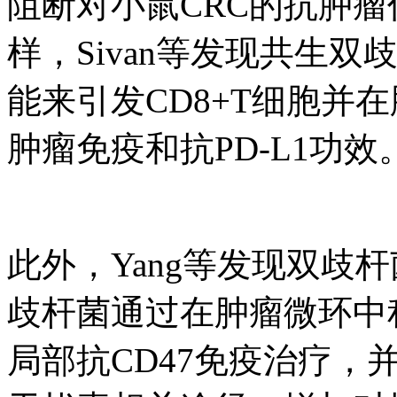
阻断对小鼠CRC的抗肿
样，Sivan等发现共生
能来引发CD8+T细胞并
肿瘤免疫和抗PD-L1功效
此外，Yang等发现双歧
歧杆菌通过在肿瘤微环中
局部抗CD47免疫治疗，