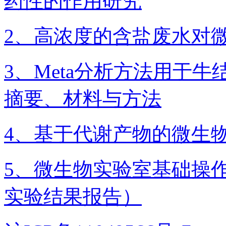
药性的作用研究
2、​高浓度的含盐废水对
3、Meta分析方法用于
摘要、材料与方法
4、基于代谢产物的微生
5、微生物实验室基础操
实验结果报告）