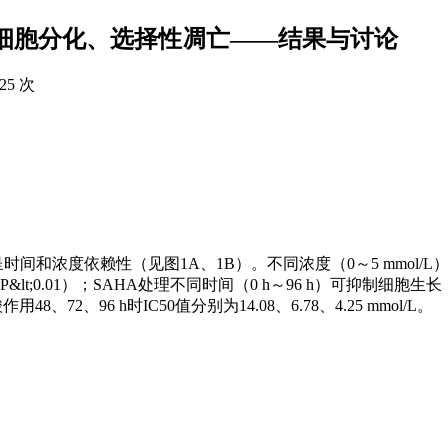
瘤细胞分化、选择性凋亡——结果与讨论
125 次
时间和浓度依赖性（见图1A、1B）。不同浓度（0～5 mmol/L）
P&lt;0.01）；SAHA处理不同时间（0 h～96 h）可抑制细胞
、72、96 h时IC50值分别为14.08、6.78、4.25 mmol/L。