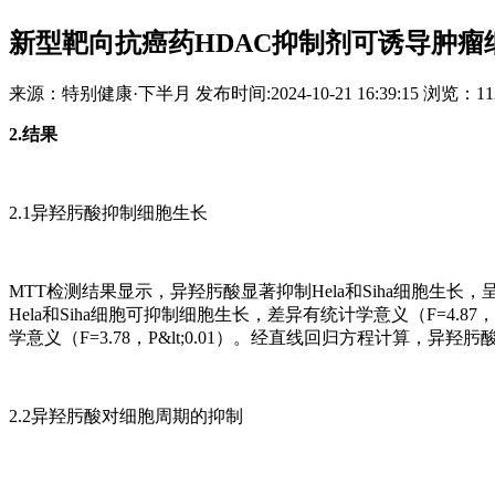
新型靶向抗癌药HDAC抑制剂可诱导肿
来源：
特别健康·下半月
发布时间:
2024-10-21 16:39:15
浏览：
1
2.结果
2.1异羟肟酸抑制细胞生长
MTT检测结果显示，异羟肟酸显著抑制Hela和Siha细胞生长，呈
Hela和Siha细胞可抑制细胞生长，差异有统计学意义（F=4.87，
学意义（F=3.78，P&lt;0.01）。经直线回归方程计算，异羟肟酸作用48
2.2异羟肟酸对细胞周期的抑制