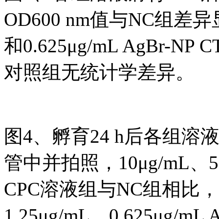
OD600 nm值与NC组差异显著
和0.625μg/mL AgBr-
对照组无统计学差异。
图4、孵育24 h后各组
管中并拍照，10μg/mL、5μ
CPC溶液组与NC组相比，浊
1.25μg/mL、0.625μg/