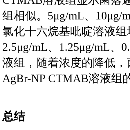
组相似。5μg/mL、10μg/m
氯化十六烷基吡啶溶液组
2.5μg/mL、1.25μg/mL、
液组，随着浓度的降低，
AgBr-NP CTMAB溶
总结