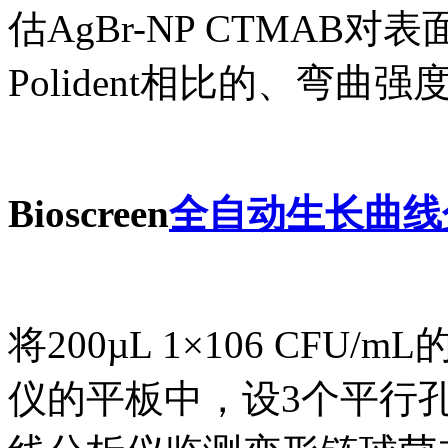
估AgBr-NP CTMAB
Polident相比的、弯曲
Bioscreen
全自动生长曲线
将200µL 1×106 CF
仪的平板中，设3个平行孔。