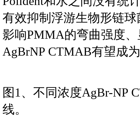
Polident和水之间没有统
有效抑制浮游生物形链球
影响PMMA的弯曲强度
AgBrNP CTMAB有
图1、不同浓度AgBr-NP
线。