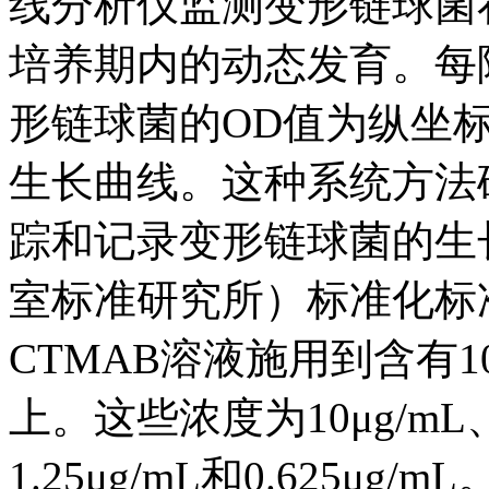
线分析仪监测变形链球菌在
培养期内的动态发育。每隔
形链球菌的OD值为纵坐
生长曲线。这种系统方法
踪和记录变形链球菌的生长
室标准研究所）标准化标准
CTMAB溶液施用到含有10
上。这些浓度为10μg/mL、5
1.25μg/mL和0.625μ