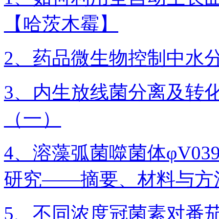
【哈茨木霉】
2、药品微生物控制中水
3、内生放线菌分离及转
（一）
4、溶藻弧菌噬菌体φV0
研究——摘要、材料与方
5、不同浓度冠菌素对番