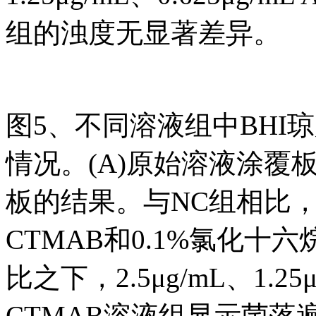
组的浊度无显著差异。
图5、不同溶液组中BHI
情况。(A)原始溶液涂覆板的
板的结果。与NC组相比，5μg/
CTMAB和0.1%氯化
比之下，2.5μg/mL、1.25μg
CTMAB溶液组显示菌落