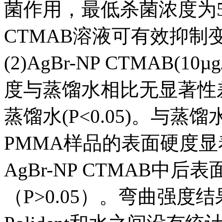
菌作用，最低杀菌浓度为5µg/m
CTMAB溶液可有效抑制
(2)AgBr-NP CTMAB(1
度与蒸馏水相比无显著性差异(P
蒸馏水(P<0.05)。与蒸馏
PMMA样品的表面硬度显着
AgBr-NP CTMAB中
（P>0.05）。弯曲强度结果