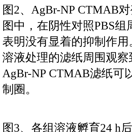
图2、AgBr-NP CT
图中，在阴性对照PBS
表明没有显着的抑制作用。然
溶液处理的滤纸周围观察到明
AgBr-NP CTMAB滤
制圈。
图3、各组溶液孵育24 h后