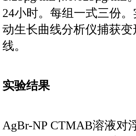
24小时。每组一式三份。实
动生长曲线分析仪捕获变
线。
实验结果
AgBr-NP CTMAB