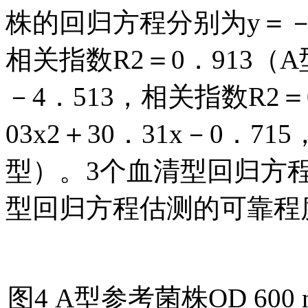
株的回归方程分别为y＝－25
相关指数R2＝0．913（A型
－4．513，相关指数R2＝
03x2＋30．31x－0．71
型）。3个血清型回归方
型回归方程估测的可靠程
图4 A型参考菌株OD 6