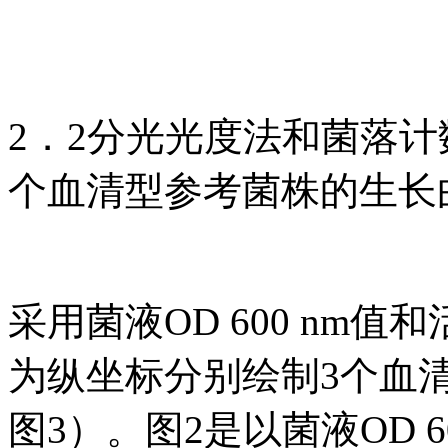
2．2分光光度法和菌落计
个血清型参考菌株的生长
采用菌液OD 600 nm值
为纵坐标分别绘制3个血
图3）。图2是以菌液OD 