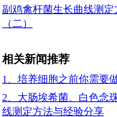
副鸡禽杆菌生长曲线测定
（二）
相关新闻推荐
1、培养细胞之前你需要
2、大肠埃希菌、白色念
线测定方法与经验分享