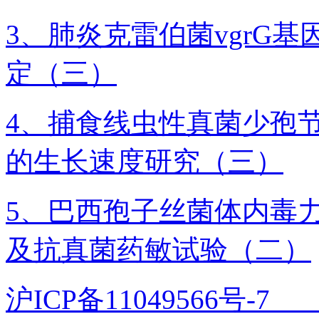
3、肺炎克雷伯菌vgrG
定（三）
4、捕食线虫性真菌少孢
的生长速度研究（三）
5、巴西孢子丝菌体内毒
及抗真菌药敏试验（二）
沪ICP备11049566号