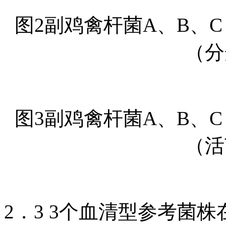
图2副鸡禽杆菌A、B、
（分
图3副鸡禽杆菌A、B、
（活
2．3 3个血清型参考菌株