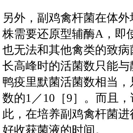
另外，副鸡禽杆菌在体外
株需要还原型辅酶A，即
也无法和其他禽类的致病
长高峰时的活菌数只能与
鸭疫里默菌活菌数相当，
数的1／10［9］。而且
此，在培养副鸡禽杆菌进
好收获菌液的时间。