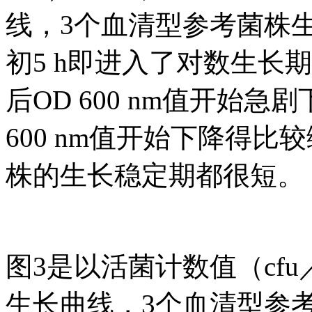
线，3个血清型参考菌株
初5 h即进入了对数生长期，
后OD 600 nm值开始急
600 nm值开始下降得比
株的生长稳定期都很短。
图3是以活菌计数值（cf
生长曲线，3个血清型参考