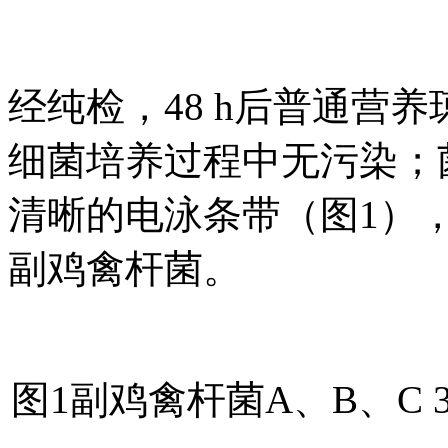
经纯检，48 h后普通营
细菌培养过程中无污染；菌落
清晰的电泳条带（图1）
副鸡禽杆菌。
图1副鸡禽杆菌A、B、C