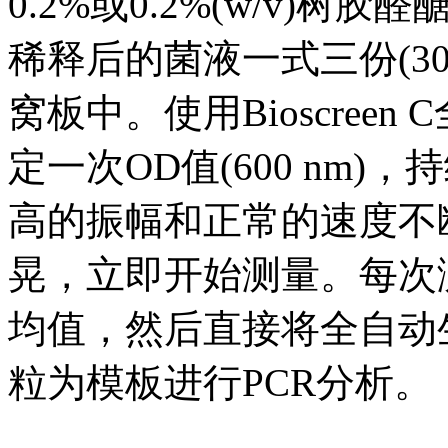
0.2%或0.2%(w/v)
稀释后的菌液一式三份(300 uL
窝板中。使用Bioscree
定一次OD值(600 nm
高的振幅和正常的速度不
晃，立即开始测量。每次
均值，然后直接将全自动
粒为模板进行PCR分析。