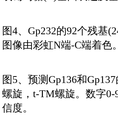
图4、Gp232的92个残基(2
图像由彩虹N端-C端着色
图5、预测Gp136和Gp13
螺旋，t-TM螺旋。数字0-
信度。