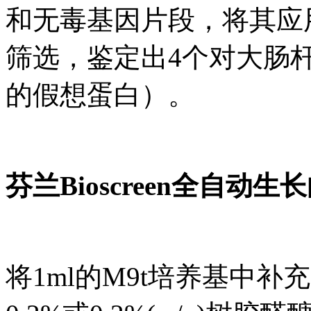
和无毒基因片段，将其应用于
筛选，鉴定出4个对大肠杆
的假想蛋白）。
芬兰Bioscreen全自动
将1ml的M9t培养基中补充了1