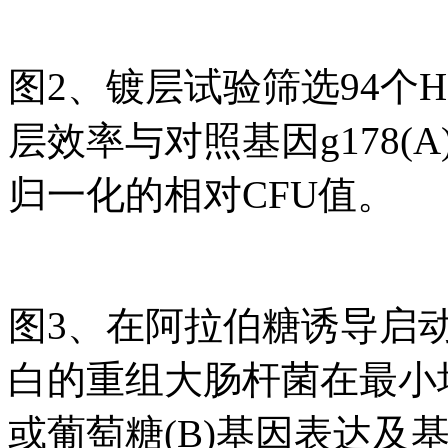
图2、镀层试验筛选94个H
层效率与对照基因g178(A)、
归一化的相对CFU值。
图3、在阿拉伯糖诱导启动
白的重组大肠杆菌在最小培
或葡萄糖(B)基因表达及