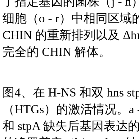
了指定基因的菌株（j -
细胞（o - r）中相同区域
CHIN 的重新排列以及 Δh
完全的 CHIN 解体。
图4、在 H-NS 和双 hn
（HTGs）的激活情况。a -
和 stpA 缺失后基因表达的变