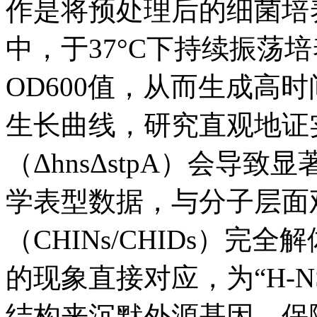
作是将预处理后的细菌培
中，于37°C下持续振荡
OD600值，从而生成高
生长曲线，研究直观地证实了
（ΔhnsΔstpA）会导
学表型数据，与分子层面
（CHINs/CHIDs）完
的现象直接对应，为“H-N
结构来沉默外源基因、保