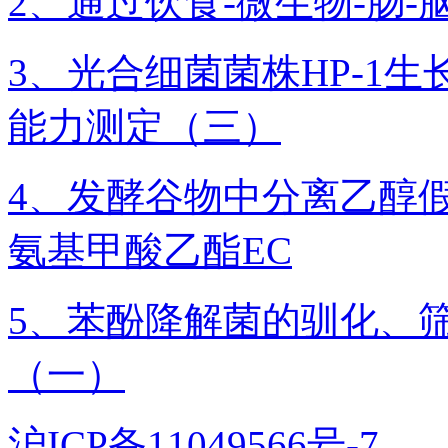
2、通过饮食-微生物-肠
3、光合细菌菌株HP-1
能力测定（三）
4、发酵谷物中分离乙醇
氨基甲酸乙酯EC
5、苯酚降解菌的驯化、
（一）
沪ICP备11049566号