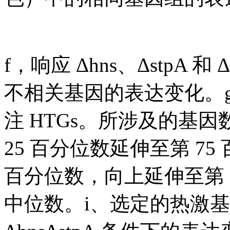
f，响应 Δhns、ΔstpA 和 Δ
不相关基因的表达变化。g、
注 HTGs。所涉及的基
25 百分位数延伸至第 7
百分位数，向上延伸至第 
中位数。i、选定的热激基因（H