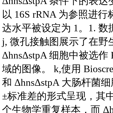
ΔhnsΔstpA 条件下的表
以 16S rRNA 为参
达水平被设定为 1。1.
j, 微孔接触图展示了在野生型
ΔhnsΔstpA 细胞中被选作
域的图像。 k,使用 Bioscr
和 ΔhnsΔstpA 大肠
±标准差的形式呈现，其中野生型、
个生物学重复样本，而 ΔhnsΔ