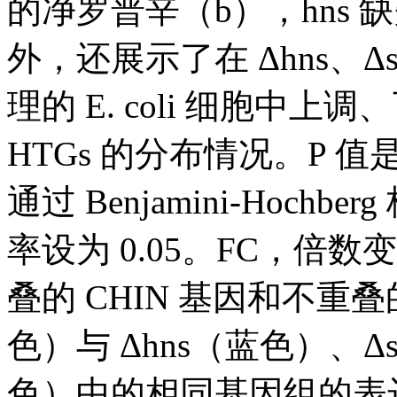
的净罗普辛（b），hns 缺
外，还展示了在 Δhns、Δst
理的 E. coli 细胞中上
HTGs 的分布情况。P 值
通过 Benjamini-Hoc
率设为 0.05。FC，倍数变化
叠的 CHIN 基因和不重叠
色）与 Δhns（蓝色）、Δs
色）中的相同基因组的表