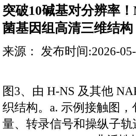
突破10碱基对分辨率！M
菌基因组高清三维结构
来源：
发布时间:
2026-05-
图3、由 H-NS 及其他 NAP
织结构。a. 示例接触图，包
量、转录信号和操纵子轨迹。b.