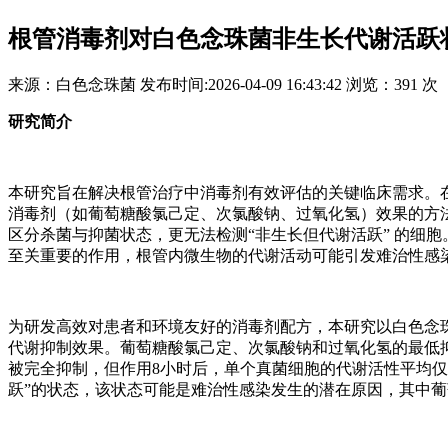
根管消毒剂对白色念珠菌非生长代谢活跃
来源：
白色念珠菌
发布时间:
2026-04-09 16:43:42
浏览：
391 次
研究简介
本研究旨在解决根管治疗中消毒剂有效评估的关键临床需求。
消毒剂（如葡萄糖酸氯己定、次氯酸钠、过氧化氢）效果的方法
区分杀菌与抑菌状态，更无法检测“非生长但代谢活跃” 的细
至关重要的作用，根管内微生物的代谢活动可能引发难治性感
为研发高效对患者和环境友好的消毒剂配方，本研究以白色念
代谢抑制效果。葡萄糖酸氯己定、次氯酸钠和过氧化氢的最低抑菌浓度
被完全抑制，但作用8小时后，单个真菌细胞的代谢活性平均仅分别下
跃”的状态，该状态可能是难治性感染发生的潜在原因，其中