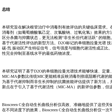
总结
本研究旨在解决根管治疗中消毒剂有效评估的关键临床需求。
消毒剂（如葡萄糖酸氯己定、次氯酸钠、过氧化氢）效果的方法
区分杀菌与抑菌状态，更无法检测“非生长但代谢活跃” 的细
基于代谢活性评估的新型方法。D2O标记的单细胞拉曼光谱 
碳-氘 振动区产生特征信号，信号强度与细胞代谢活性成正比
性完全抑制至基线水平的最低药物浓度。
本研究证明了基于D2O的单细胞拉曼光谱技术能够快速、定
MIC-MA参数比传统MIC更能精准反映消毒剂彻底阻断代谢的
为基于代谢抑制而非生长抑制的抗菌效能评估提供了新方法，
新点在于引入了基于代谢活性（MIC-MA）的新评估参数，但
Bioscreen C全自动生长曲线分析仪高效、准确地提供了
在不同浓度下的效果，Bioscreen C全自动生长曲线分析