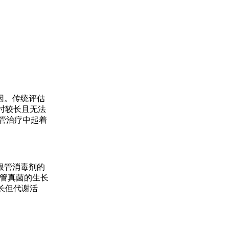
因。传统评估
时较长且无法
根管治疗中起着
根管消毒剂的
尽管真菌的生长
生长但代谢活