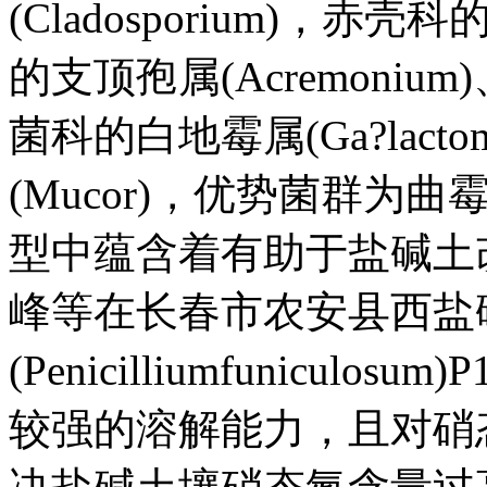
(Cladosporium)，赤壳
的支顶孢属(Acremonium)
菌科的白地霉属(Ga?lact
(Mucor)，优势菌群
型中蕴含着有助于盐碱土
峰等在长春市农安县西盐
(Penicilliumfunicu
较强的溶解能力，且对硝