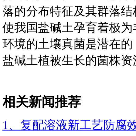
落的分布特征及其群落结
使我国盐碱土孕育着极为
环境的土壤真菌是潜在的
盐碱土植被生长的菌株资
相关新闻推荐
1、复配溶液新工艺防腐