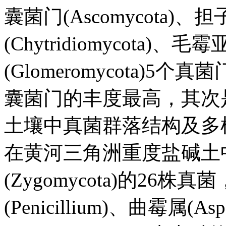
囊菌门(Ascomycota)、担子
(Chytridiomycota)、毛
(Glomeromycota)
囊菌门的丰度最高，其次
土壤中真菌群落结构及多
在黄河三角洲重度盐碱土
(Zygomycota)的26
(Penicillium)、曲霉属(