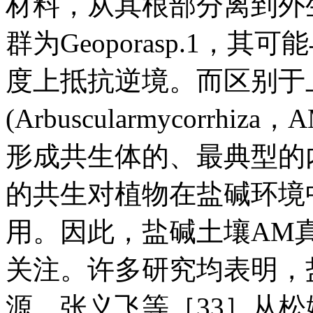
材料，从其根部分离到外
群为Geoporasp.1
度上抵抗逆境。而区别于
(Arbuscularmycor
形成共生体的、最典型的
的共生对植物在盐碱环境
用。因此，盐碱土壤AM
关注。许多研究均表明，
源。张义飞等［33］从