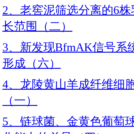
2、老窖泥筛选分离的6
长范围（二）
3、新发现BfmAK信号
形成（六）
4、龙陵黄山羊成纤维细
（一）
5、链球菌、金黄色葡萄