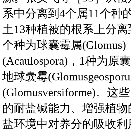
系中分离到4个属11个种
土13种植被的根系上分离
个种为球囊霉属(Glomu
(Acaulospora)，1种为原
地球囊霉(Glomusgeosp
(Glomusversifor
的耐盐碱能力、增强植物
盐环境中对养分的吸收利