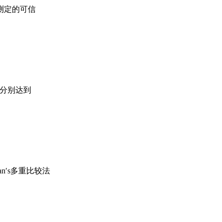
测定的可信
度分别达到
n′s多重比较法