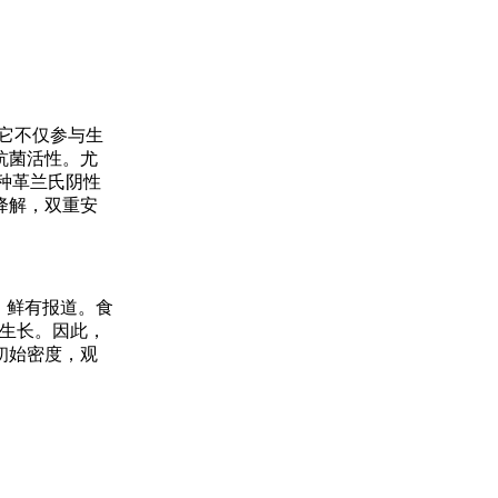
。它不仅参与生
抗菌活性。尤
种革兰氏阴性
降解，双重安
，鲜有报道。食
生长。因此，
初始密度，观