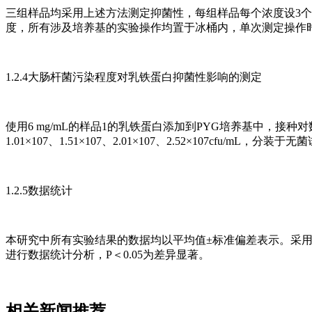
三组样品均采用上述方法测定抑菌性，每组样品每个浓度设3
度，所有涉及培养基的实验操作均置于冰桶内，单次测定操作时间不
1.2.4大肠杆菌污染程度对乳铁蛋白抑菌性影响的测定
使用6 mg/mL的样品1的乳铁蛋白添加到PYG培养基中，接
1.01×107、1.51×107、2.01×107、2.52×107cfu/
1.2.5数据统计
本研究中所有实验结果的数据均以平均值±标准偏差表示。采用SPSS1
进行数据统计分析，P＜0.05为差异显著。
相关新闻推荐