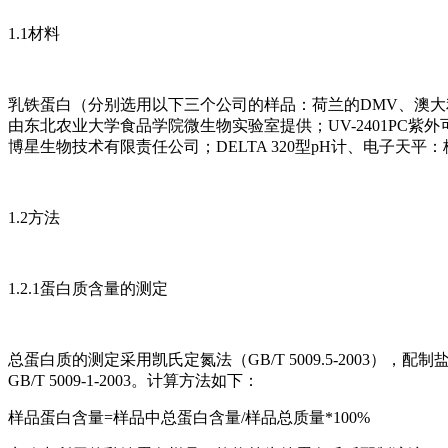
1.1材料
乳铁蛋白（分别选用以下三个公司的样品：荷兰的DMV、澳大利亚的Tatua Co
由东北农业大学食品学院微生物实验室提供；UV-2401PC
博星生物技术有限责任公司；DELTA 320型pH计、电子天
1.2方法
1.2.1蛋白质含量的测定
总蛋白质的测定采用凯氏定氮法（GB/T 5009.5-2003），配制
GB/T 5009-1-2003。计算方法如下：
样品蛋白含量=样品中总蛋白含量/样品总质量*100%