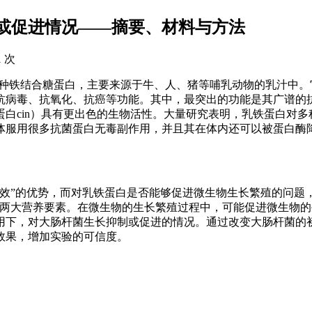
或促进情况——摘要、材料与方法
1 次
蛋白，是一种铁结合糖蛋白，主要来源于牛、人、猪等哺乳动物的乳汁中
抗病毒、抗氧化、抗癌等功能。其中，最突出的功能是其广谱的
白cin）具有更出色的生物活性。大量研究表明，乳铁蛋白对多
体服用很多抗菌蛋白无毒副作用，并且其在体内还可以被蛋白酶
效”的优势，而对乳铁蛋白是否能够促进微生物生长繁殖的问题
源两大营养要素。在微生物的生长繁殖过程中，可能促进微生物的
用下，对大肠杆菌生长抑制或促进的情况。通过改变大肠杆菌的
效果，增加实验的可信度。