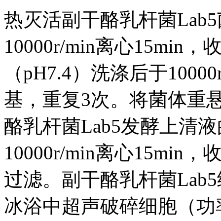
热灭活副干酪乳杆菌Lab
10000r/min离心15m
（pH7.4）洗涤后于10000
基，重复3次。将菌体重悬
酪乳杆菌Lab5发酵上清
10000r/min离心15mi
过滤。副干酪乳杆菌Lab
冰浴中超声破碎细胞（功率