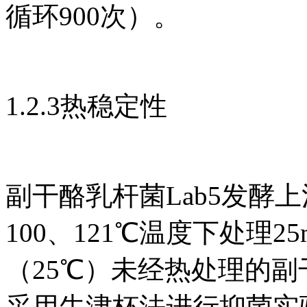
循环900次）。
1.2.3热稳定性
副干酪乳杆菌Lab5发酵上
100、121℃温度下处理
（25℃）未经热处理的副干
采用牛津杯法进行抑菌实