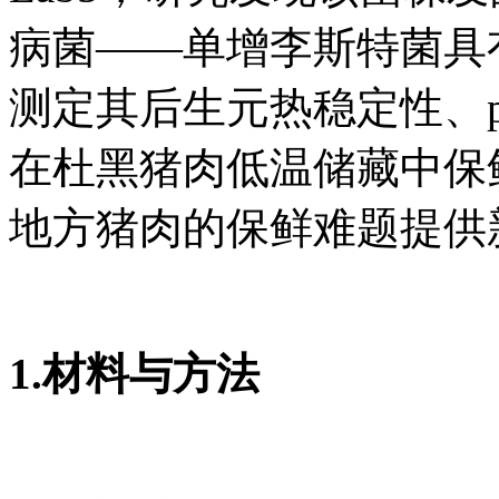
病菌——单增李斯特菌具
测定其后生元热稳定性、
在杜黑猪肉低温储藏中保
地方猪肉的保鲜难题提供
1.材料与方法