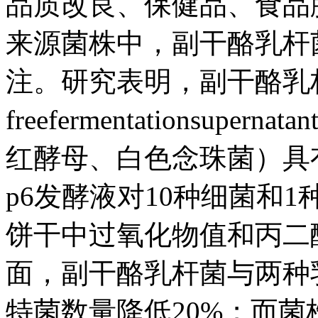
品质改良、保健品、食品
来源菌株中，副干酪乳杆
注。研究表明，副干酪乳杆菌
freefermentationsu
红酵母、白色念珠菌）具
p6发酵液对10种细菌和
饼干中过氧化物值和丙二
面，副干酪乳杆菌与两种
特菌数量降低20%；而菌