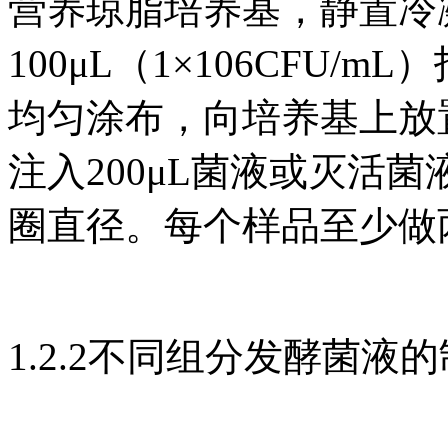
营养琼脂培养基，静置冷
100μL（1×106CFU
均匀涂布，向培养基上放
注入200μL菌液或灭活菌
圈直径。每个样品至少做
1.2.2不同组分发酵菌液