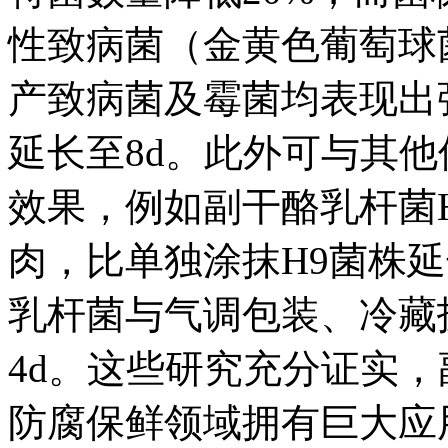
性致病菌（金黄色葡萄球
产致病菌及霉菌均表现出
延长至8d。此外可与其
效果，例如副干酪乳杆菌
肉，比单独涂抹H9菌株延长
乳杆菌与气调包装、冷藏
4d。这些研究充分证实
防腐保鲜领域拥有巨大应