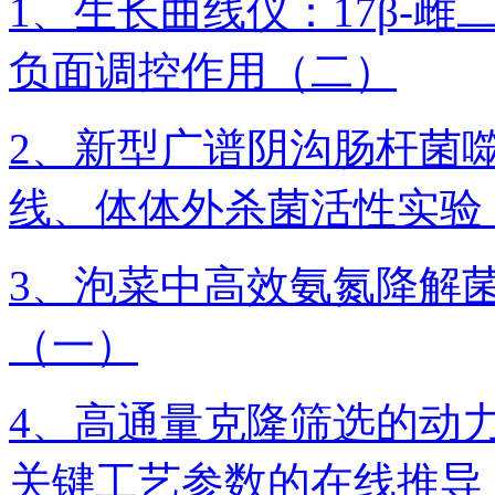
1、生长曲线仪：17β-
负面调控作用（二）
2、新型广谱阴沟肠杆菌噬
线、体体外杀菌活性实验
3、泡菜中高效氨氮降解菌
（一）
4、高通量克隆筛选的动
关键工艺参数的在线推导