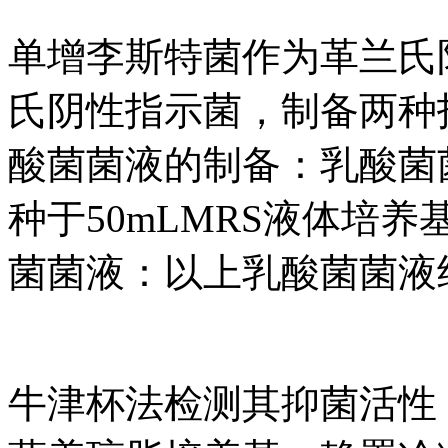
单增李斯特菌作为革兰氏
氏阴性指示菌，制备两种指示
酸菌菌液的制备：乳酸菌
种于50mLMRS液体培养
菌菌液：以上乳酸菌菌液经1
牛津杯法检测其抑菌活性：