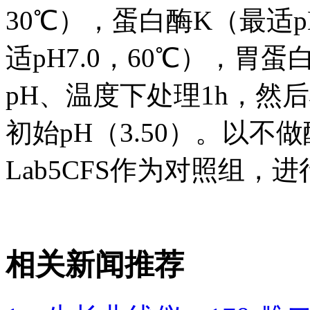
30℃），蛋白酶K（最适p
适pH7.0，60℃），胃蛋
pH、温度下处理1h，然
初始pH（3.50）。以
Lab5CFS作为对照组，
相关新闻推荐