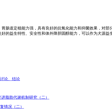
好，胃肠道定植能力强，具有良好的抗氧化能力和抑菌效果，对部
有良好的益生特性、安全性和体外降胆固醇能力，可以作为犬源益
—讨论、结论
促进脂肪代谢机制研究（二）
恢复情况（二）