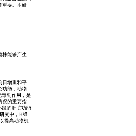
常重要。本研
菌株能够产生
均日增重和平
疫功能，动物
无毒副作用，是
情况的重要指
小鼠的肝脏功能
研究中，H组
可以提高动物机