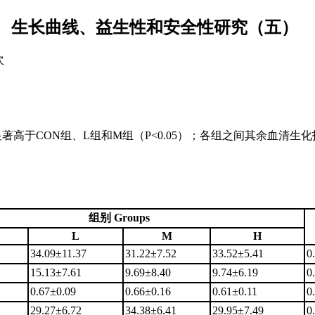
、生长曲线、益生性和安全性研究（五）
次
显著高于CON组、L组和M组（P<0.05）；各组之间其余血清生
组别 Groups
L
M
H
34.09±11.37
31.22±7.52
33.52±5.41
0
15.13±7.61
9.69±8.40
9.74±6.19
0
0.67±0.09
0.66±0.16
0.61±0.11
0
29.27±6.72
34.38±6.41
29.95±7.49
0