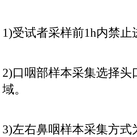
1)受试者采样前1h内禁
2)口咽部样本采集选择
域。
3)左右鼻咽样本采集方