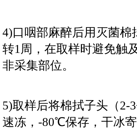
4)口咽部麻醉后用灭菌棉
转1周，在取样时避免触
非采集部位。
5)取样后将棉拭子头（2
速冻，-80℃保存，干冰