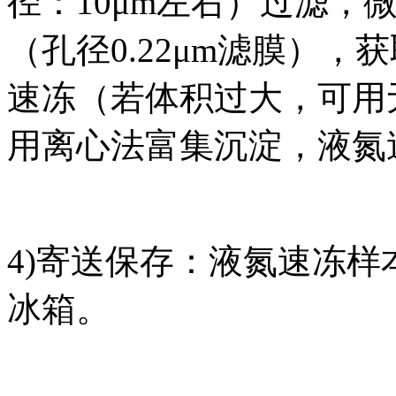
径：10μm左右）过滤，
（孔径0.22μm滤膜）
速冻（若体积过大，可用
用离心法富集沉淀，液氮
4)寄送保存：液氮速冻样
冰箱。