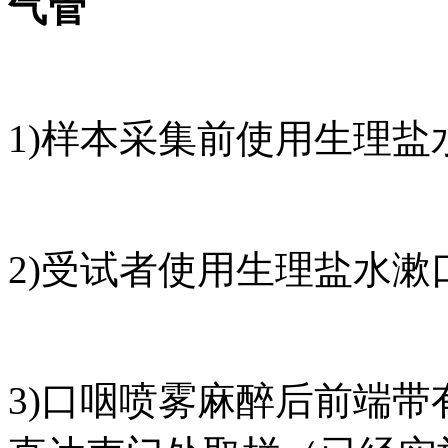
气管
1)样本采集前使用生理
2)受试者使用生理盐水漱口
3)口咽喷雾麻醉后前端