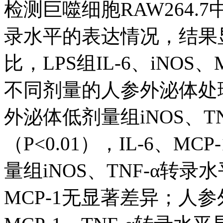
检测巨噬细胞RAW264.7中I
录水平的表达情况，结果
比，LPS组IL-6、iNOS
不同剂量的人参外泌体处
外泌体低剂量组iNOS、T
（P<0.01），IL-6、
量组iNOS、TNF-α转录水
MCP-1无显著差异；人参外