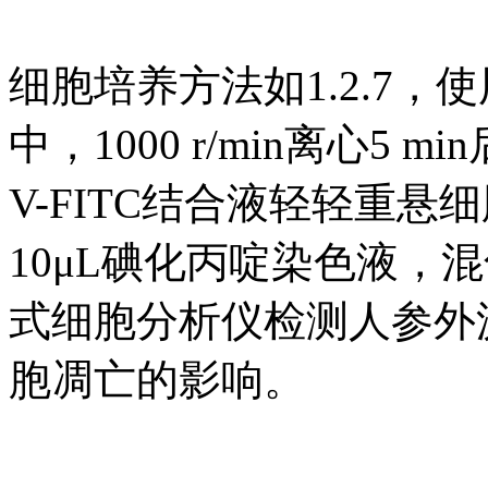
细胞培养方法如1.2.7
中，1000 r/min离心5 m
V-FITC结合液轻轻重悬细胞，
10μL碘化丙啶染色液，混匀
式细胞分析仪检测人参外泌
胞凋亡的影响。