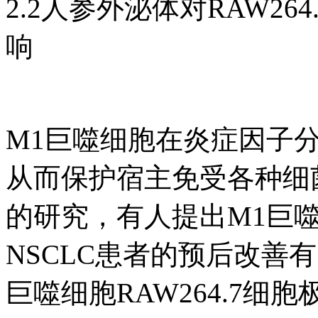
2.2人参外泌体对RAW2
响
M1巨噬细胞在炎症因子
从而保护宿主免受各种细菌
的研究，有人提出M1巨
NSCLC患者的预后改善有
巨噬细胞RAW264.7细