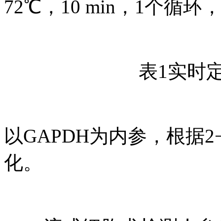
72℃，10 min，1个循
表1实时
以GAPDH为内参，根据2
化。