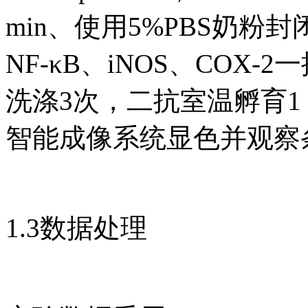
min、使用5%PBS奶粉封闭
NF-κB、iNOS、COX
洗涤3次，二抗室温孵育1 h，
智能成像系统显色并观察条带
1.3数据处理