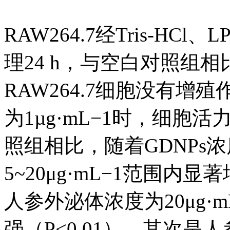
RAW264.7经Tris-H
理24 h，与空白对照组相比
RAW264.7细胞没有增
为1µg·mL−1时，细胞活
照组相比，随着GDNPs
5~20μg·mL−1范围
人参外泌体浓度为20μg·m
强（P<0.01），其次是