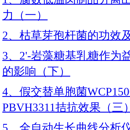
力（一）
2、枯草芽孢杆菌的功效
3、2'-岩藻糖基乳糖作
的影响（下）
4、假交替单胞菌WCP1
PBVH3311拮抗效果（三
5、全自动生长曲线分析