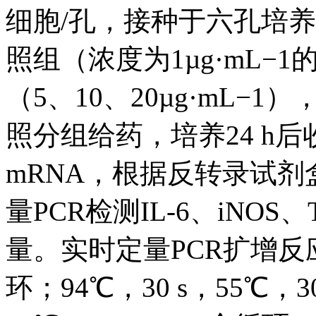
细胞/孔，接种于六孔培
照组（浓度为1µg·mL−
（5、10、20µg·mL−
照分组给药，培养24 h后收
mRNA，根据反转录试剂
量PCR检测IL-6、iNOS
量。实时定量PCR扩增反应
环；94℃，30 s，55℃，3