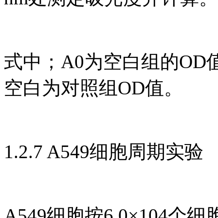
式中；A0为空白组的OD
空白为对照组OD值。
1.2.7 A549细胞周期实验
A549细胞按6.0×104