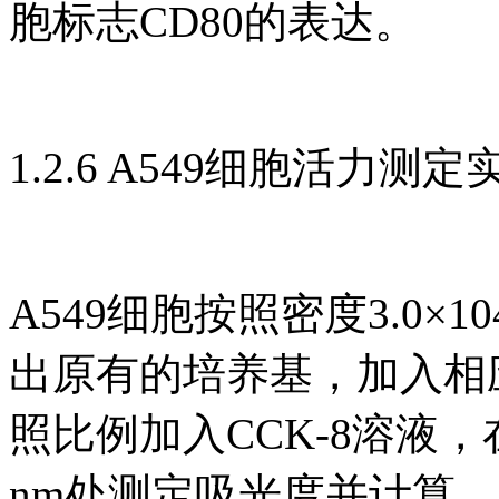
胞标志CD80的表达。
1.2.6 A549细胞活力测定
A549细胞按照密度3.0×1
出原有的培养基，加入相应
照比例加入CCK-8溶液，在
nm处测定吸光度并计算