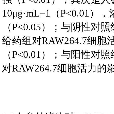
10μg·mL−1（P<0.01
（P<0.05）；与阴性
给药组对RAW264.7细
（P<0.01）；与阳性
对RAW264.7细胞活力