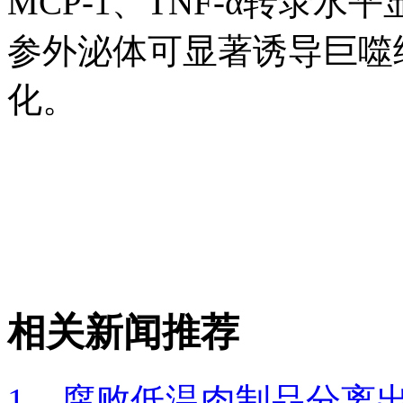
MCP-1、TNF-α转录水
参外泌体可显著诱导巨噬细胞
化。
相关新闻推荐
1、腐败低温肉制品分离