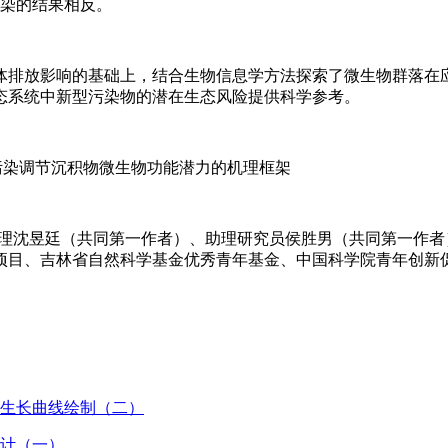
污染的结果相反。
体排放影响的基础上，结合生物信息学方法探索了微生物群落在
态系统中新型污染物的潜在生态风险提供科学参考。
污染调节沉积物微生物功能潜力的机理框架
als》上，由科研助理沈昱廷（共同第一作者）、助理研究员侯胜男（共同第一
项目、吉林省自然科学基金优秀青年基金、中国科学院青年创新
、生长曲线绘制（二）
统计（一）