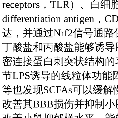
receptors，TLR）、白细胞
differentiation ant
达，并通过Nrf2信号通
丁酸盐和丙酸盐能够诱导
密连接蛋白刺突状结构的
节LPS诱导的线粒体功能障
等也发现SCFAs可以缓
改善其BBB损伤并抑制