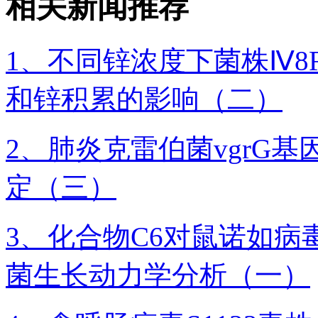
相关新闻推荐
1、不同锌浓度下菌株Ⅳ8
和锌积累的影响（二）
2、肺炎克雷伯菌vgrG
定（三）
3、化合物C6对鼠诺如
菌生长动力学分析（一）