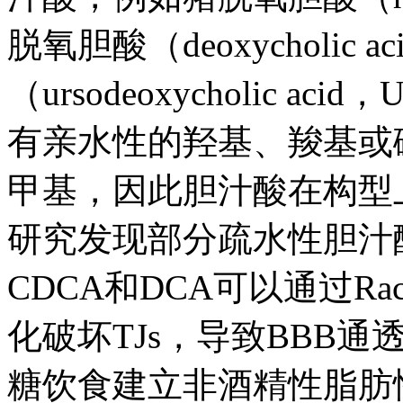
脱氧胆酸（deoxycholic
（ursodeoxycholic 
有亲水性的羟基、羧基或
甲基，因此胆汁酸在构型
研究发现部分疏水性胆汁
CDCA和DCA可以通过Rac
化破坏TJs，导致BBB通透
糖饮食建立非酒精性脂肪性