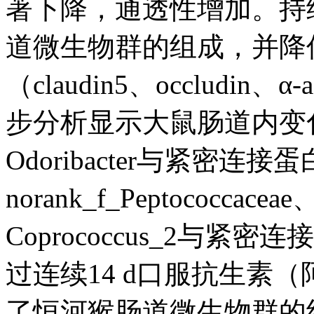
著下降，通透性增加。持
道微生物群的组成，并降
（claudin5、occludin
步分析显示大鼠肠道内变化的肠
Odoribacter与紧密
norank_f_Peptococcaceae、
Coprococcus_2与
过连续14 d口服抗生素
了恒河猴肠道微生物群的