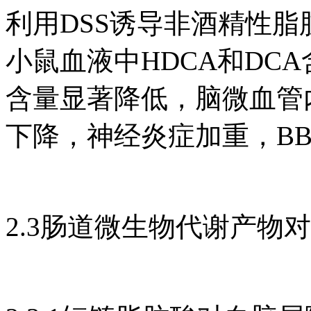
利用DSS诱导非酒精性脂
小鼠血液中HDCA和DC
含量显著降低，脑微血管内皮细
下降，神经炎症加重，B
2.3肠道微生物代谢产物