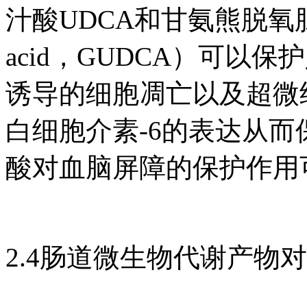
汁酸UDCA和甘氨熊脱氧胆酸（gl
acid，GUDCA）可
诱导的细胞凋亡以及超微
白细胞介素-6的表达从而
酸对血脑屏障的保护作用
2.4肠道微生物代谢产物