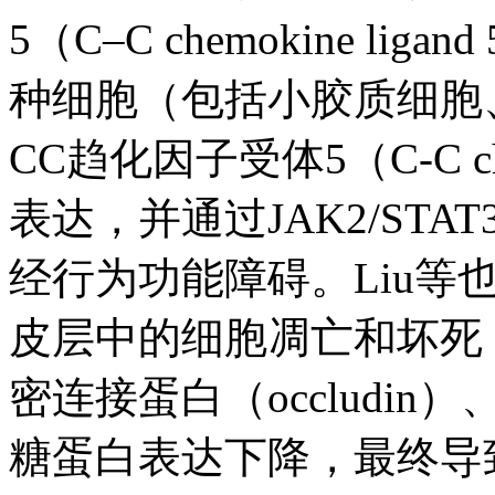
5（C–C chemokine l
种细胞（包括小胶质细胞
CC趋化因子受体5（C-C chem
表达，并通过JAK2/ST
经行为功能障碍。Liu等
皮层中的细胞凋亡和坏死
密连接蛋白（occludin）、
糖蛋白表达下降，最终导