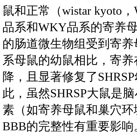
鼠和正常（wistar kyo
品系和WKY品系的寄养
的肠道微生物组受到寄养母
系母鼠的幼鼠相比，寄养
降，且显著修复了SHRS
此，虽然SHRSP大鼠是
素（如寄养母鼠和巢穴环
BBB的完整性有重要影响