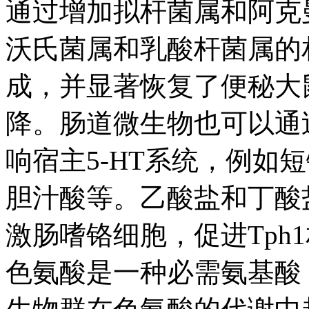
通过增加拟杆菌属和阿克
沃氏菌属和乳酸杆菌属的
成，并显著恢复了便秘大鼠
降。肠道微生物也可以通
响宿主5-HT系统，例如
胆汁酸等。乙酸盐和丁酸
激肠嗜铬细胞，促进Tph
色氨酸是一种必需氨基酸，