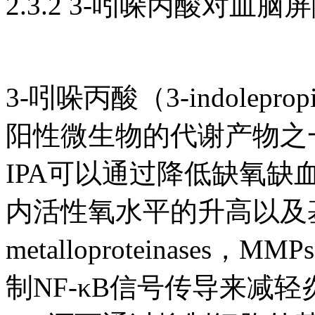
2.3.2 3-吲哚丙酸对血
3-吲哚丙酸（3-indolepro
阳性微生物的代谢产物之
IPA可以通过降低缺氧
内活性氧水平的升高以及基质
metalloproteinase
制NF-κB信号传导来减