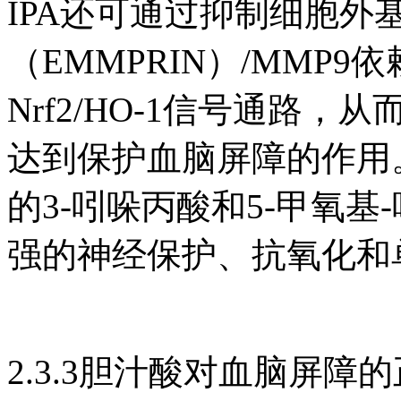
IPA还可通过抑制细胞外
（EMMPRIN）/MMP
Nrf2/HO-1信号通路
达到保护血脑屏障的作用
的3-吲哚丙酸和5-甲氧
强的神经保护、抗氧化和
2.3.3胆汁酸对血脑屏障