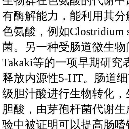
生物群在色氨酸的代谢中
有酶解能力，能利用其分
色氨酸，例如Clostridiu
菌。另一种受肠道微生物
Takaki等的一项早期
释放内源性5-HT。肠道
级胆汁酸进行生物转化，
胆酸，由芽孢杆菌代谢生
验中被证明可以提高肠嗜铬