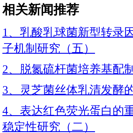
相关新闻推荐
1、乳酸乳球菌新型转录因
子机制研究（五）
2、脱氮硫杆菌培养基配
3、灵芝菌丝体乳清发酵
4、表达红色荧光蛋白的
稳定性研究（二）