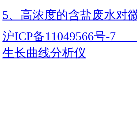
5、​高浓度的含盐废水对
沪ICP备11049566号
生长曲线分析仪