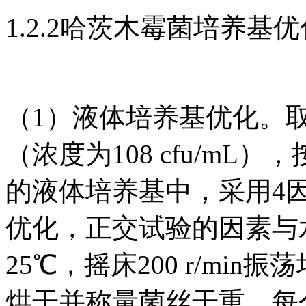
1.2.2哈茨木霉菌培养基
（1）液体培养基优化。
（浓度为108 cfu/m
的液体培养基中，采用4
优化，正交试验的因素与
25℃，摇床200 r/min振
烘干并称量菌丝干重。每