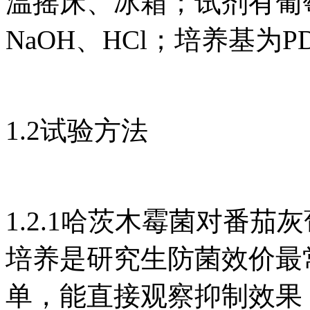
温摇床、冰箱；试剂有葡萄
NaOH、HCl；培养基为
1.2试验方法
1.2.1哈茨木霉菌对番
培养是研究生防菌效价最
单，能直接观察抑制效果