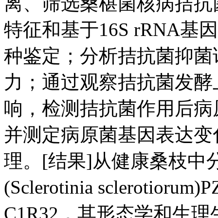
离、筛选桑椹菌核病拮抗
特征和基于16S rRN
种鉴定；分析拮抗菌抑菌
力；通过观察拮抗菌发酵
响，检测拮抗菌作用后病
并测定病原菌基因表达变
理。[结果]从健康桑枝
(Sclerotinia sclero
C1R32，其形态学和生