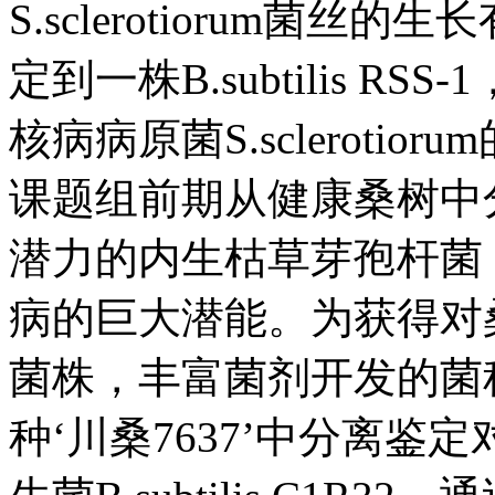
S.sclerotiorum菌
定到一株B.subtilis RS
核病病原菌S.sclerotio
课题组前期从健康桑树中分离获
潜力的内生枯草芽孢杆菌
病的巨大潜能。为获得对
菌株，丰富菌剂开发的菌
种‘川桑7637’中分离