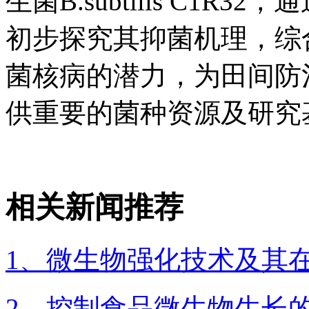
生菌B.subtilis C1
初步探究其抑菌机理，综合评估B
菌核病的潜力，为田间防
供重要的菌种资源及研究
相关新闻推荐
1、微生物强化技术及其
2、控制食品微生物生长