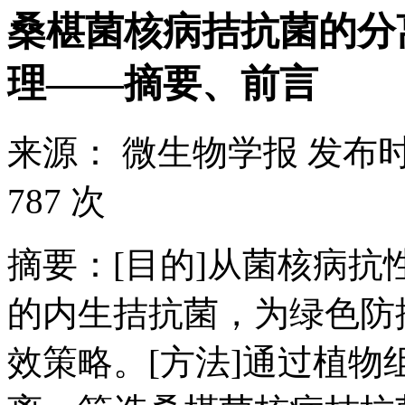
桑椹菌核病拮抗菌的分
理——摘要、前言
来源：
微生物学报
发布时
787 次
摘要：[目的]从菌核病
的内生拮抗菌，为绿色防
效策略。[方法]通过植