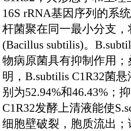
16S rRNA基因序列
杆菌聚在同一最小分支，
(Bacillus subtilis)。
物病原菌具有抑制作用；
明，B.subtilis C1
别为52.94%和46.43%；
C1R32发酵上清液能使S.scl
细胞壁破裂，胞质流出；该菌可通