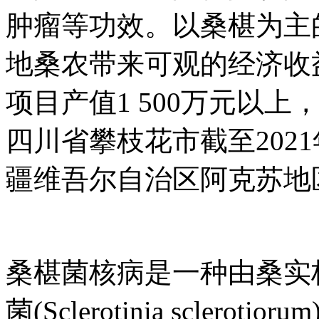
肿瘤等功效。以桑椹为主
地桑农带来可观的经济收益
项目产值1 500万元以上
四川省攀枝花市截至2021
疆维吾尔自治区阿克苏地区
桑椹菌核病是一种由桑实杯盘菌(C
菌(Sclerotinia scleroti