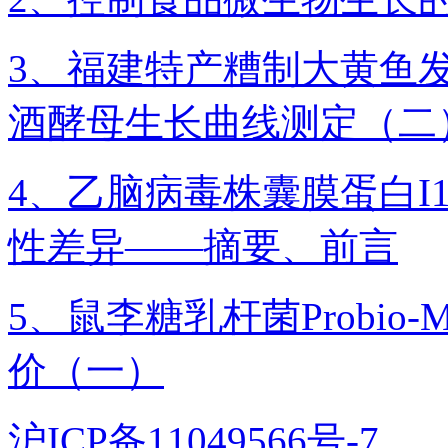
3、福建特产糟制大黄鱼
酒酵母生长曲线测定（二
4、乙脑病毒株囊膜蛋白I1
性差异——摘要、前言
5、鼠李糖乳杆菌Probi
价（一）
沪ICP备11049566号