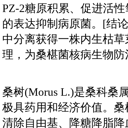
PZ-2糖原积累、促进活
的表达抑制病原菌。[结
中分离获得一株内生枯草
理，为桑椹菌核病生物防
桑树(Morus L.)是
极具药用和经济价值。桑
清除自由基、降糖降脂降