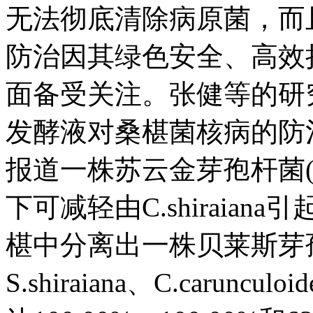
无法彻底清除病原菌，而
防治因其绿色安全、高效
面备受关注。张健等的研
发酵液对桑椹菌核病的防治效
报道一株苏云金芽孢杆菌(B.th
下可减轻由C.shiraia
椹中分离出一株贝莱斯芽孢杆菌(
S.shiraiana、C.caruncu