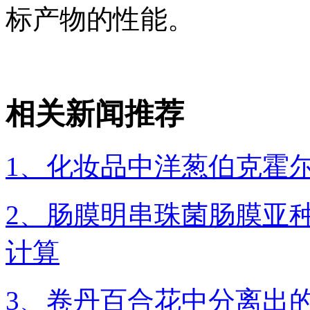
标产物的性能。
相关新闻推荐
1、化妆品中洋葱伯克霍
2、肠膜明串珠菌肠膜亚种
计算
3、卷丹百合花中分离出