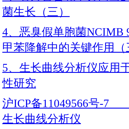
菌生长（三）
4、恶臭假单胞菌NCIMB 9
甲苯降解中的关键作用（
5、生长曲线分析仪应用
性研究
沪ICP备11049566号
生长曲线分析仪