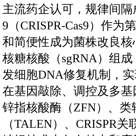
主流药企认可，规律间隔
9（CRISPR-Cas9
和简便性成为菌株改良核心
核糖核酸（sgRNA）组
发细胞DNA修复机制，
在基因敲除、调控及多基
锌指核酸酶（ZFN）、
（TALEN）、CRISPR关