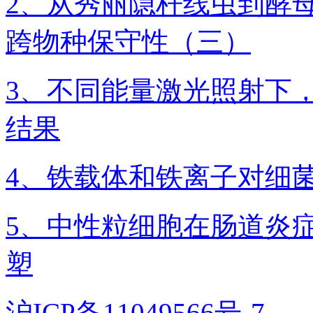
2、从秀丽隐杆线虫到酵母：
跨物种保守性（三）
3、不同能量激光照射下
结果
4、铁载体和铁离子对细
5、中性粒细胞在肠道炎症
塑
沪ICP备11049566号