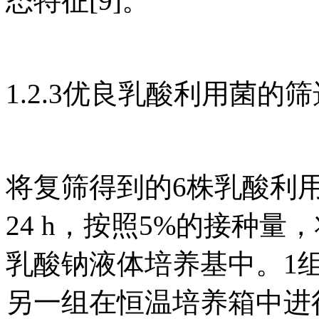
态特征[9]。
1.2.3优良乳酸利用菌的筛
将复筛得到的6株乳酸利
24 h，按照5%的接种量
乳酸钠液体培养基中。1
另一组在恒温培养箱中进