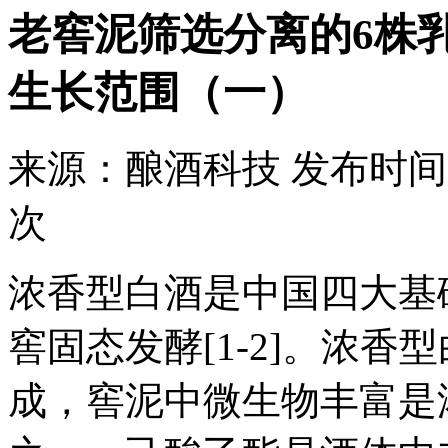
老窖泥筛选分离的6株
生长范围（一）
来源：
酿酒科技
发布时间
次
浓香型白酒是中国四大基
窖固态发酵[1-2]。浓
成，窖泥中微生物丰富是