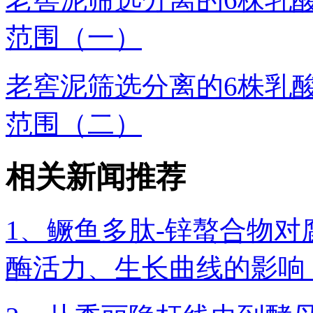
范围（一）
老窖泥筛选分离的6株乳
范围（二）
相关新闻推荐
1、鳜鱼多肽-锌螯合物
酶活力、生长曲线的影响