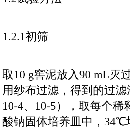
1.2.1初筛
取10 g窖泥放入90 mL
用纱布过滤，得到的过滤液进
10-4、10-5），取每
酸钠固体培养皿中，34℃