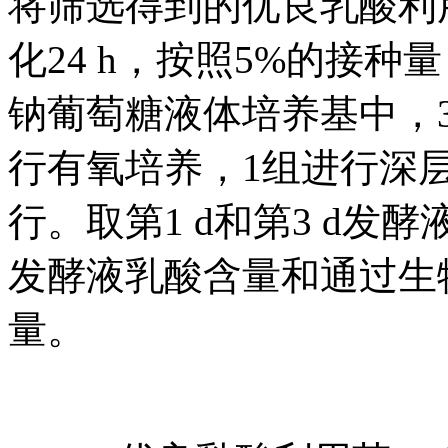
将筛选得到的优良乳酸利
化24 h，按照5%的接
钠葡萄糖液体培养基中，3
行有氧培养，1组进行深
行。取第1 d和第3 d发
发酵液乳酸含量和通过生
量。