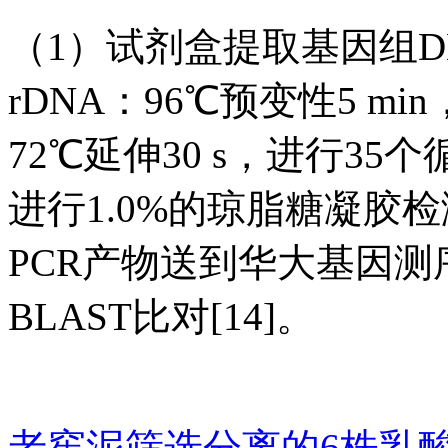
（1）试剂盒提取基因组DN
rDNA：96℃预变性5 min
72℃延伸30 s，进行35个
进行1.0%的琼脂糖凝胶
PCR产物送到华大基因测
BLAST比对[14]。
老窖泥筛选分离的6株乳