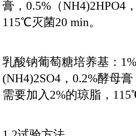
膏，0.5%（NH4)2HP
115℃灭菌20 min。
乳酸钠葡萄糖培养基：1%
(NH4)2SO4，0.2%酵母
需要加入2%的琼脂，115℃
1.2试验方法