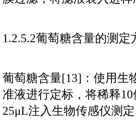
1.2.5.2葡萄糖含量的测
葡萄糖含量[13]：使用
准液进行定标，将稀释1
25μL注入生物传感仪测