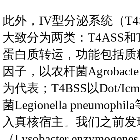
此外，IV型分泌系统（T
大致分为两类：T4ASS和T
蛋白质转运，功能包括质
因子，以农杆菌Agrobacteriu
为代表；T4BSS以Dot
菌Legionella pneu
入真核宿主。我们之前发
（Lysobacter enzym