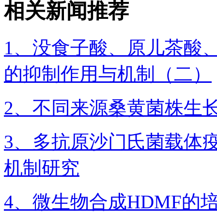
相关新闻推荐
1、没食子酸、原儿茶酸
的抑制作用与机制（二）
2、不同来源桑黄菌株生
3、多抗原沙门氏菌载体
机制研究
4、​微生物合成HDMF