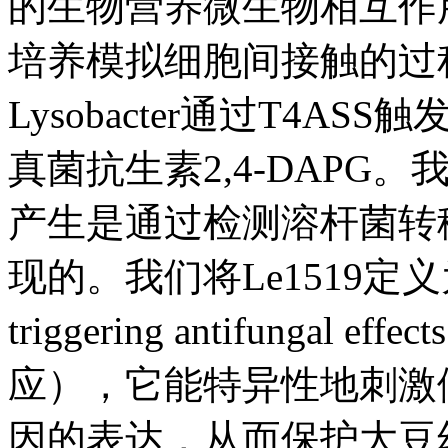
的生物营养微生物相互作
培养模拟细胞间接触的过
Lysobacter通过T4ASS
真菌抗生素2,4-DAPG。
产生是通过检测溶杆菌转移的
现的。我们将Le1519定义为Lt
triggering antifungal 
应），它能特异性地刺激假
因的表达，从而保护大豆