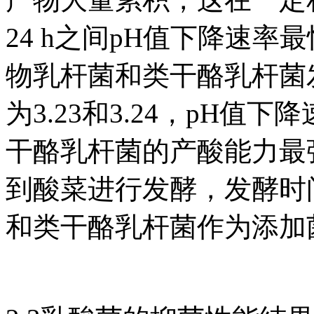
24 h之间pH值下降速
物乳杆菌和类干酪乳杆菌发
为3.23和3.24，pH
干酪乳杆菌的产酸能力最
到酸菜进行发酵，发酵时
和类干酪乳杆菌作为添加