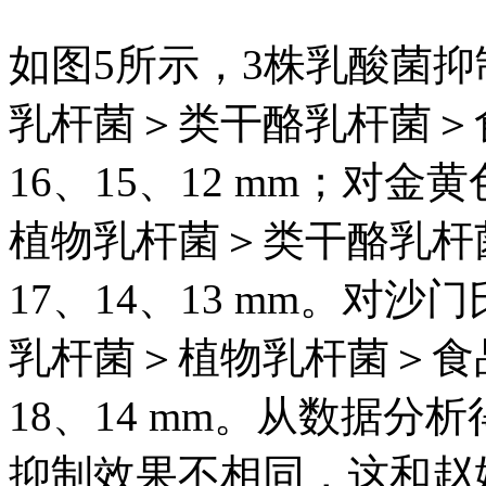
如图5所示，3株乳酸菌
乳杆菌＞类干酪乳杆菌＞
16、15、12 mm；对
植物乳杆菌＞类干酪乳杆
17、14、13 mm。对
乳杆菌＞植物乳杆菌＞食
18、14 mm。从数据
抑制效果不相同，这和赵媛