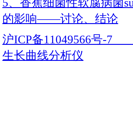
5、香蕉细菌性软腐病菌s
的影响——讨论、结论
沪ICP备11049566号
生长曲线分析仪