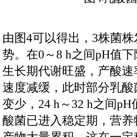
由图4可以得出，3株菌株
势。在0～8 h之间pH
生长期代谢旺盛，产酸速率最
速度减缓，此时部分乳酸
变少，24 h～32 h之
酸菌已进入稳定期，营养
产物大量累积，这在一定