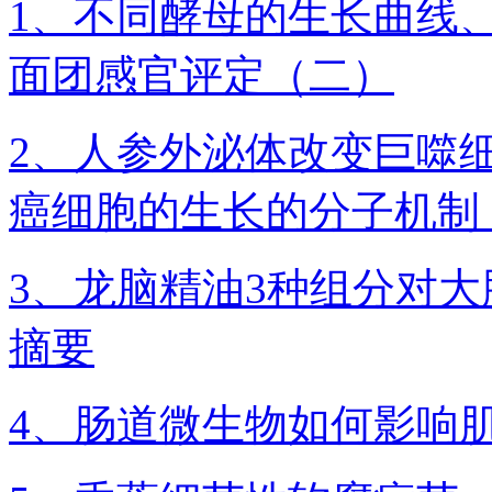
1、不同酵母的生长曲线
面团感官评定（二）
2、人参外泌体改变巨噬
癌细胞的生长的分子机制
3、龙脑精油3种组分对
摘要
4、肠道微生物如何影响