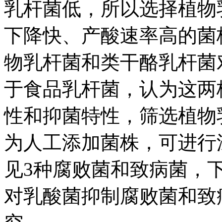
乳杆菌低，所以选择植物
下降快、产酸速率高的菌
物乳杆菌和类干酪乳杆菌
于食品乳杆菌，认为这两
性和抑菌特性，筛选植物
为人工添加菌株，可进行
见3种腐败菌和致病菌，
对乳酸菌抑制腐败菌和致