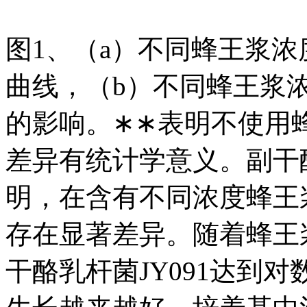
图1、（a）不同蜂王浆浓
曲线，（b）不同蜂王浆浓
的影响。∗∗表明不使用
差异有统计学意义。副干酪
明，在含有不同浓度蜂王
存在显著差异。随着蜂王
干酪乳杆菌JY091达到