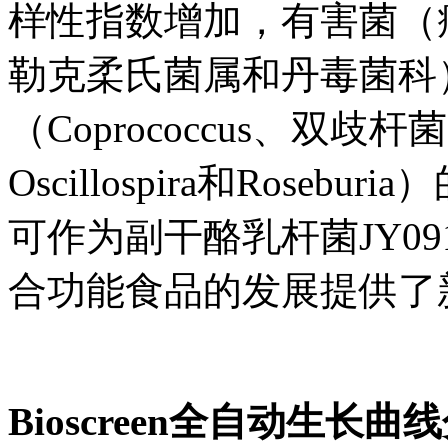
样性指数增加，有害菌（
勒克柔氏菌属和丹毒菌科
（Coprococcus、双歧杆
Oscillospira和Ros
可作为副干酪乳杆菌JY0
合功能食品的发展提供了
Bioscreen全自动生长