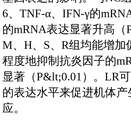
6、TNF-α、IFN-γ的m
的mRNA表达显著升高（P&
M、H、S、R组均能增加
程度地抑制抗炎因子的mR
显著（P&lt;0.01）
的表达水平来促进机体产
应。