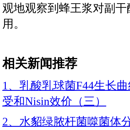
观地观察到蜂王浆对副干
用。
相关新闻推荐
1、乳酸乳球菌F44生长曲
受和Nisin效价（三）
2、水貂绿脓杆菌噬菌体