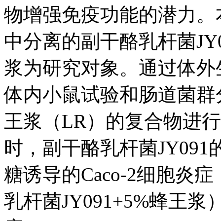
物增强免疫功能的潜力。
中分离的副干酪乳杆菌JY091（
浆为研究对象。通过体外
体内小鼠试验和肠道菌群分
王浆（LR）的复合物进
时，副干酪乳杆菌JY09
糖诱导的Caco-2细胞炎症
乳杆菌JY091+5%蜂