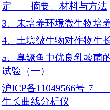
定——摘要、材料与方法
3、未培养环境微生物培
4、土壤微生物对作物生
5、臭鳜鱼中优良乳酸菌
试验（一）
沪ICP备11049566号
生长曲线分析仪