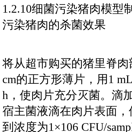
1.2.10细菌污染猪肉模
污染猪肉的杀菌效果
将从超市购买的猪里脊肉
cm的正方形薄片，用1 m
h，使肉片充分灭菌。滴加100
宿主菌液滴在肉片表面，使
到浓度为1×106 CFU/s