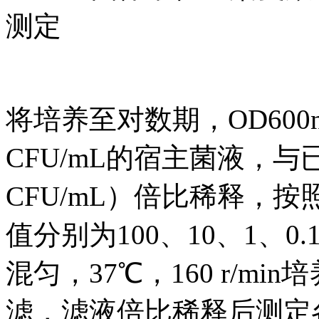
测定
将培养至对数期，OD600n
CFU/mL的宿主菌液，与
CFU/mL）倍比稀释，
值分别为100、10、1、0.1、
混匀，37℃，160 r/min
滤，滤液倍比稀释后测定