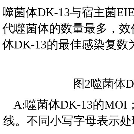
噬菌体DK-13与宿主菌EI
代噬菌体的数量最多，效价为2
体DK-13的最佳感染复数为
图2噬菌体D
A:噬菌体DK-13的MO
线。不同小写字母表示处理