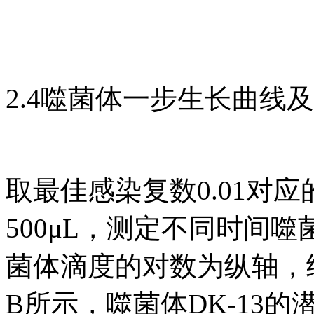
2.4噬菌体一步生长曲线
取最佳感染复数0.01对
500μL，测定不同时间
菌体滴度的对数为纵轴，
B所示，噬菌体DK-13的潜