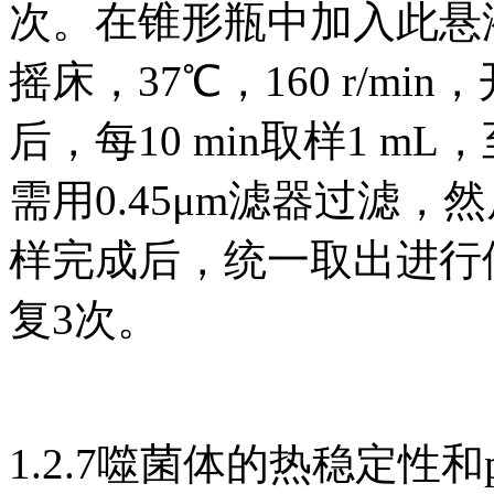
次。在锥形瓶中加入此悬液
摇床，37℃，160 r/min，
后，每10 min取样1 mL
需用0.45μm滤器过滤
样完成后，统一取出进行
复3次。
1.2.7噬菌体的热稳定性