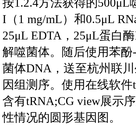
按1.2.4方法获得的500μL
I（1 mg/mL）和0.5μL 
25μL EDTA，25μL蛋白酶
解噬菌体。随后使用苯酚-氯
菌体DNA，送至杭州联
因组测序。使用在线软件tR
含有tRNA;CG view展示序
性情况的圆形基因图。