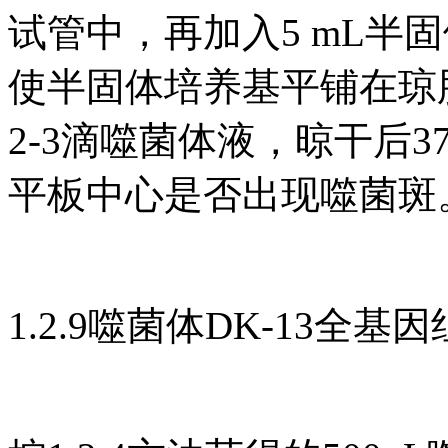
试管中，再加入5 mL半
使半固体培养基平铺在琼
2-3滴噬菌体液，晾干后
平板中心是否出现噬菌斑
1.2.9噬菌体DK-13全