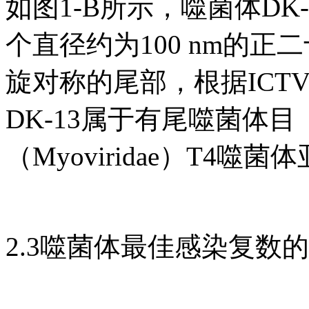
如图1-B所示，噬菌体D
个直径约为100 nm的
旋对称的尾部，根据ICT
DK-13属于有尾噬菌体目（C
（Myoviridae）T4噬菌体
2.3噬菌体最佳感染复数