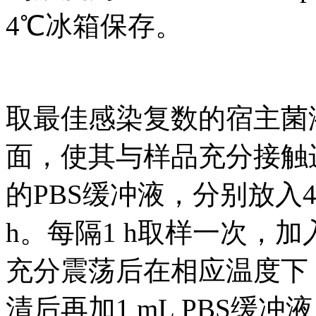
4℃冰箱保存。
取最佳感染复数的宿主菌
面，使其与样品充分接触
的PBS缓冲液，分别放入
h。每隔1 h取样一次，
充分震荡后在相应温度下，5 0
清后再加1 mL PBS缓冲