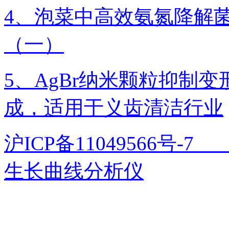
4、泡菜中高效氨氮降解菌
（一）
5、AgBr纳米颗粒抑制
成，适用于义齿清洁行业
沪ICP备11049566号
生长曲线分析仪