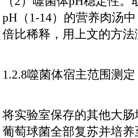
（2）噬菌体pH稳定性。取
pH（1-14）的营养肉汤
倍比稀释，用上文的方法
1.2.8噬菌体宿主范围测定
将实验室保存的其他大肠
葡萄球菌全部复苏并培养至