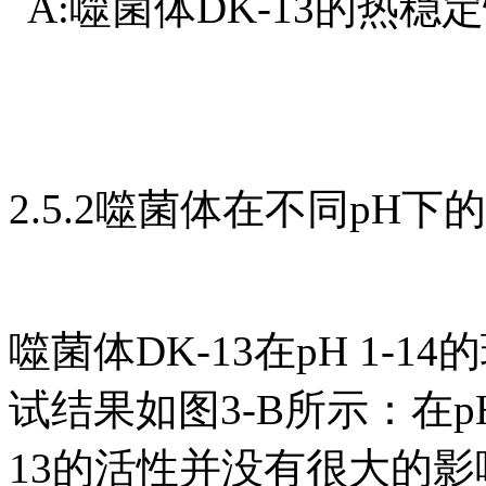
A:噬菌体DK-13的热稳
2.5.2噬菌体在不同pH下
噬菌体DK-13在pH 1-
试结果如图3-B所示：在pH
13的活性并没有很大的