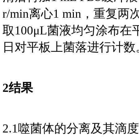
r/min离心1 min，
取100μL菌液均匀涂布
日对平板上菌落进行计数
2结果
2.1噬菌体的分离及其滴