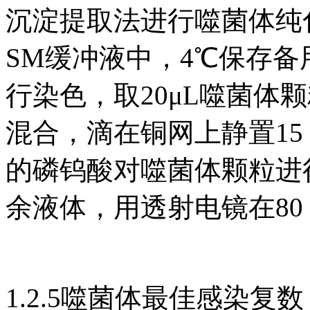
沉淀提取法进行噬菌体纯
SM缓冲液中，4℃保存
行染色，取20μL噬菌体颗
混合，滴在铜网上静置15
的磷钨酸对噬菌体颗粒进行
余液体，用透射电镜在80
1.2.5噬菌体最佳感染复数（multi