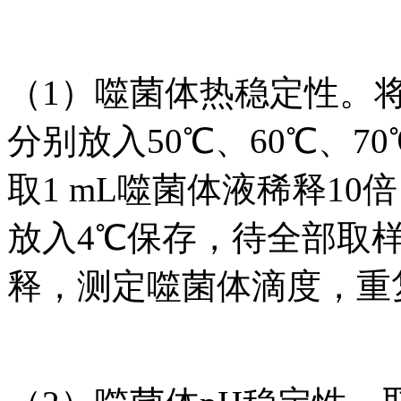
（1）噬菌体热稳定性。将
分别放入50℃、60℃、70
取1 mL噬菌体液稀释1
放入4℃保存，待全部取
释，测定噬菌体滴度，重