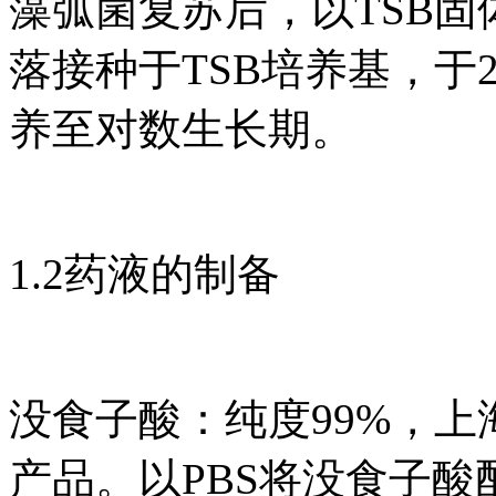
藻弧菌复苏后，以TSB
落接种于TSB培养基，于28
养至对数生长期。
1.2药液的制备
没食子酸：纯度99%，
产品。以PBS将没食子酸配