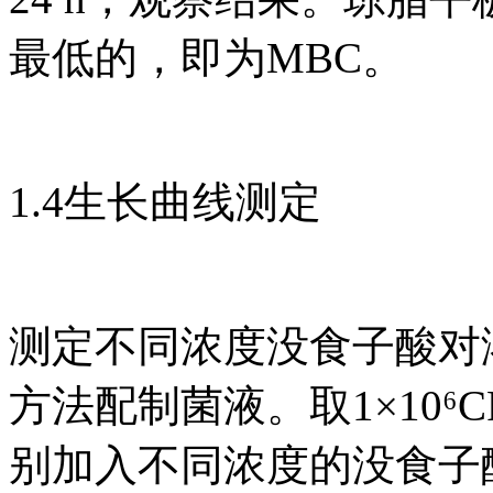
最低的，即为MBC。
1.4生长曲线测定
测定不同浓度没食子酸对溶
方法配制菌液。取1×10⁶C
别加入不同浓度的没食子