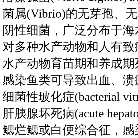
菌属(Vibrio)的无芽
阴性细菌，广泛分布于海
对多种水产动物和人有致
水产动物育苗期和养成期
感染鱼类可导致出血、溃
细菌性玻化症(bacterial vit
肝胰腺坏死病(acute hepatopan
鳃烂鳃或白便综合征，感染螃蟹(Por