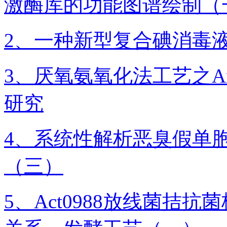
激酶库的功能图谱绘制（
2、一种新型复合碘消毒
3、厌氧氨氧化法工艺之A
研究
4、系统性解析恶臭假单胞
（三）
5、Act0988放线菌拮