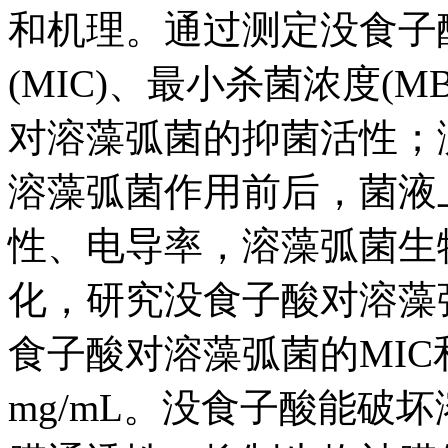
和机理。通过测定没食子
(MIC)、最小杀菌浓度(
对溶藻弧菌的抑菌活性；
溶藻弧菌作用前后，菌液上
性、电导率，溶藻弧菌生
化，研究没食子酸对溶藻
食子酸对溶藻弧菌的MIC和M
mg/mL。没食子酸能破