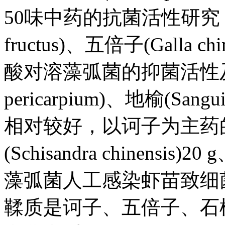
50味中药的抗菌活性研究，结
fructus)、五倍子(Galla
酸对溶藻弧菌的抑菌活性及机理
pericarpium)、地榆(San
相对较好，以诃子为主药的
(Schisandra chinensis)2
藻弧菌人工感染虾苗致细
鞣质是诃子、五倍子、石榴皮