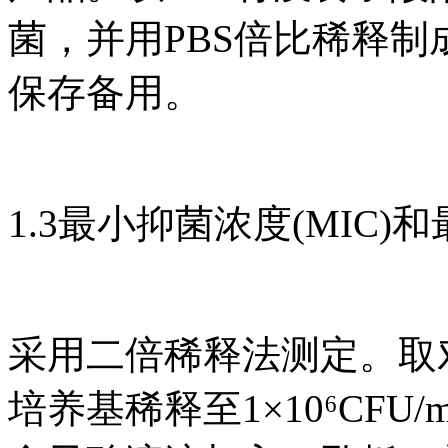
菌，并用PBS倍比稀释制
保存备用。
1.3最小抑菌浓度(MIC)
采用二倍稀释法测定。取
培养基稀释至1×10⁶CFU