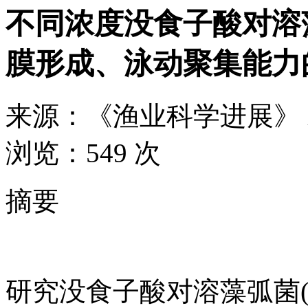
不同浓度没食子酸对溶
膜形成、泳动聚集能力
来源：
《渔业科学进展》
浏览：
549 次
摘要
研究没食子酸对溶藻弧菌(Vibri