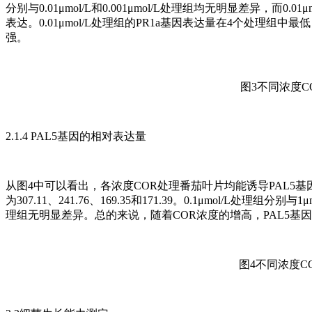
分别与0.01μmol/L和0.001μmol/L处理组均无明显差异，而0.
表达。0.01μmol/L处理组的PR1a基因表达量在4个处理组中最
强。
图3不同浓度C
2.1.4 PAL5基因的相对表达量
从图4中可以看出，各浓度COR处理番茄叶片均能诱导PAL5基因的表达
为307.11、241.76、169.35和171.39。0.1μmol/L处理组分别与
理组无明显差异。总的来说，随着COR浓度的增高，PAL5基
图4不同浓度C