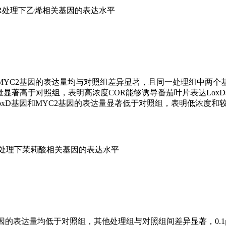
OR处理下乙烯相关基因的表达水平
基因和MYC2基因的表达量均与对照组差异显著，且同一处理组中两
的表达量显著高于对照组，表明高浓度COR能够诱导番茄叶片表达LoxD
R处理组中的LoxD基因和MYC2基因的表达量显著低于对照组，表明低浓度
R处理下茉莉酸相关基因的表达水平
基因的表达量均低于对照组，其他处理组与对照组间差异显著，0.1μm