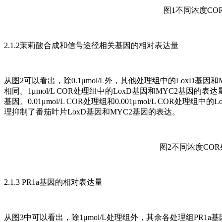
图1不同浓度C
2.1.2茉莉酸合成和信号途径相关基因的相对表达量
从图2可以看出，除0.1μmol/L外，其他处理组中的LoxD
相同。1μmol/L COR处理组中的LoxD基因和MYC2基因
基因。0.01μmol/L COR处理组和0.001μmol/L CO
理抑制了番茄叶片LoxD基因和MYC2基因的表达。
图2不同浓度CO
2.1.3 PR1a基因的相对表达量
从图3中可以看出，除1μmol/L处理组外，其余各处理组PR1a