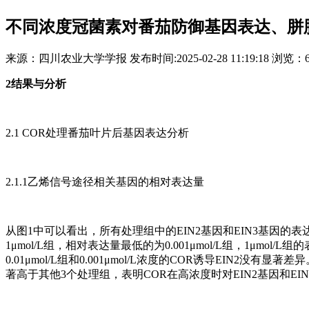
不同浓度冠菌素对番茄防御基因表达、胼
来源：
四川农业大学学报
发布时间:
2025-02-28 11:19:18
浏览：
2结果与分析
2.1 COR处理番茄叶片后基因表达分析
2.1.1乙烯信号途径相关基因的相对表达量
从图1中可以看出，所有处理组中的EIN2基因和EIN3基因的
1μmol/L组，相对表达量最低的为0.001μmol/L组，1μmol/L组的表达
0.01μmol/L组和0.001μmol/L浓度的COR诱导EIN2没
著高于其他3个处理组，表明COR在高浓度时对EIN2基因和E