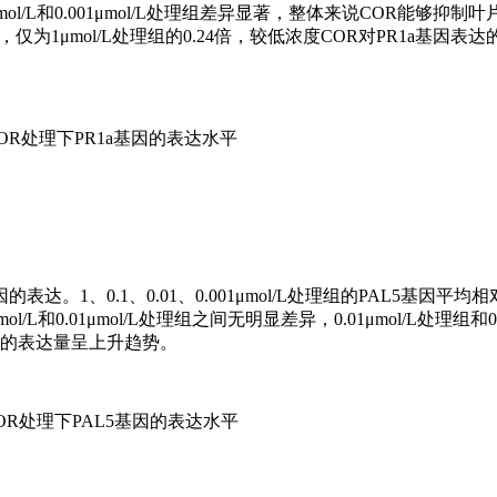
01μmol/L和0.001μmol/L处理组差异显著，整体来说COR能够抑制叶
低，仅为1μmol/L处理组的0.24倍，较低浓度COR对PR1a基因表
OR处理下PR1a基因的表达水平
。1、0.1、0.01、0.001μmol/L处理组的PAL5基因平均
1μmol/L和0.01μmol/L处理组之间无明显差异，0.01μmol/L处理组和0.
因的表达量呈上升趋势。
OR处理下PAL5基因的表达水平