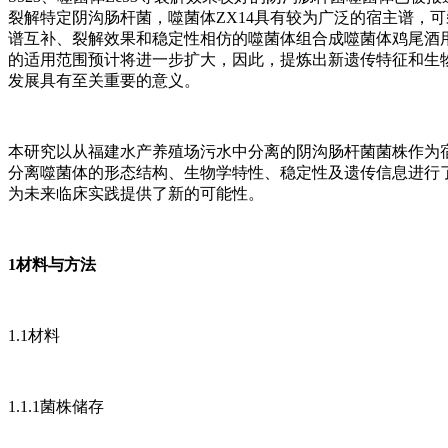
裂解特定阴沟肠杆菌，噬菌体ZX14具有较为广泛的宿主谱，
谱互补、裂解效果和稳定性相仿的噬菌体组合成噬菌体鸡尾酒
的适用范围预计将进一步扩大，因此，提炼出新遗传特征和生
发展具有至关重要的意义。
本研究以从福建水产养殖场污水中分离的阴沟肠杆菌菌株作为宿
分离噬菌体的形态结构、生物学特性、稳定性及遗传信息进行
为未来临床实践提供了新的可能性。
1材料与方法
1.1材料
1.1.1菌株储存