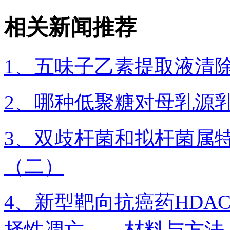
相关新闻推荐
1、五味子乙素提取液清
2、哪种低聚糖对母乳源
3、双歧杆菌和拟杆菌属
（二）
4、新型靶向抗癌药HDA
择性凋亡——材料与方法