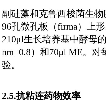
副硅藻和克鲁西梭菌生物
96孔微孔板（firma）
210μl生长培养基中酵母
nm=0.8）和70μl M
验。
2.5.抗粘连药物效率