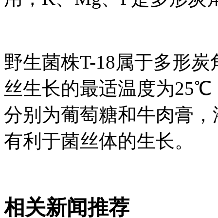
野生菌株T-18属于多形炭角菌（
丝生长的最适温度为25℃
分别为葡萄糖和牛肉膏，添加
有利于菌丝体的生长。
相关新闻推荐