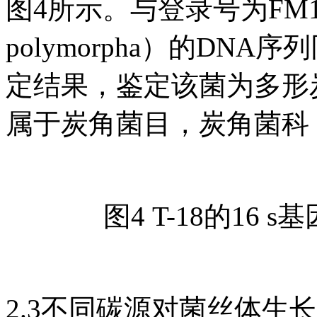
图4所示。与登录号为FM164
polymorpha）的DN
定结果，鉴定该菌为多形炭角菌（
属于炭角菌目，炭角菌科
图4 T-18的16
2.3不同碳源对菌丝体生