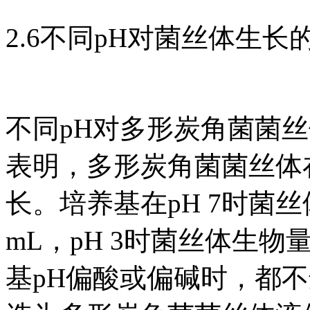
2.6不同pH对菌丝体生长
不同pH对多形炭角菌菌
表明，多形炭角菌菌丝体在
长。培养基在pH 7时菌丝体
mL，pH 3时菌丝体生物量最
基pH偏酸或偏碱时，都不