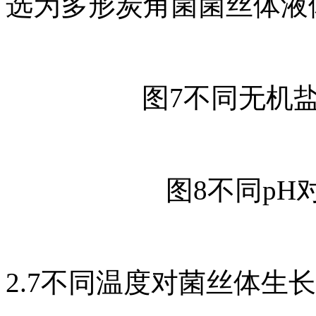
选为多形炭角菌菌丝体液
图7不同无机
图8不同p
2.7不同温度对菌丝体生