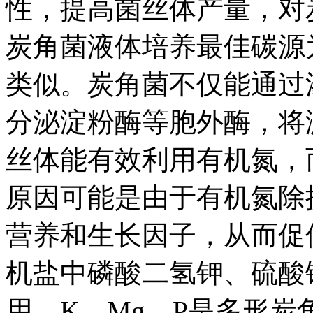
性，提高菌丝体产量，对
炭角菌液体培养最佳碳源
类似。炭角菌不仅能通过
分泌淀粉酶等胞外酶，将
丝体能有效利用有机氮，
原因可能是由于有机氮除
营养和生长因子，从而促
机盐中磷酸二氢钾、硫酸
用，K、Mg、P是多形