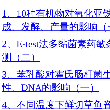
1、10种有机物对氧化亚
成、发酵、产量的影响（
2、E-test法多黏菌素
测（二）
3、苯乳酸对霍氏肠杆菌
性、DNA的影响（一）
4、不同温度下鲜切草鱼