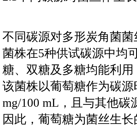
不同碳源对多形炭角菌菌
菌株在5种供试碳源中均
糖、双糖及多糖均能利用
该菌株以葡萄糖作为碳源
mg/100 mL，且与其他
因此，葡萄糖为菌丝生长