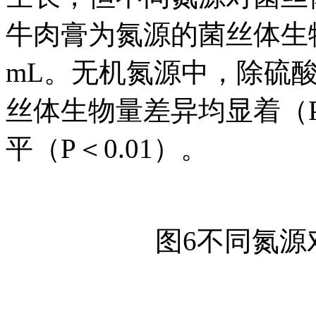
牛肉膏为氮源的菌丝体生物量
mL。无机氮源中，除硫
丝体生物量差异均显着（P
平（P＜0.01）。
图6不同氮源