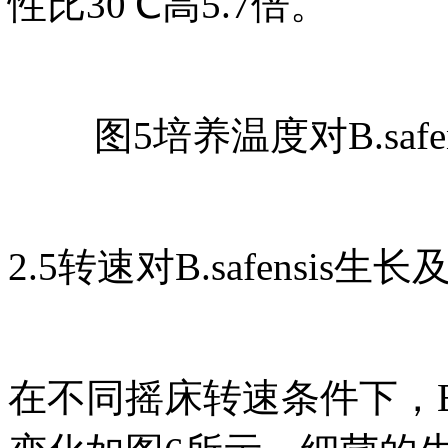
性比30℃高5.7倍。
图5培养温度对B.saf
2.5转速对B.safensis
在不同摇床转速条件下，B.s