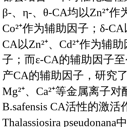
β-、η-、θ-CA均以Zn²⁺
Co²⁺作为辅助因子；δ-CA
CA以Zn²⁺、Cd²⁺作为辅
子；而ε-CA的辅助因子至今
产CA的辅助因子，研究了Zn²
Mg²⁺、Ca²⁺等金属离子
B.safensis CA活性的
Thalassiosira pseu