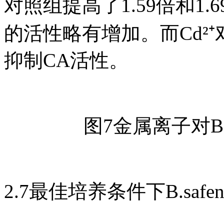
对照组提高了1.59倍和1.69倍
的活性略有增加。而Cd²⁺
抑制CA活性。
图7金属离子对B.s
2.7最佳培养条件下B.saf