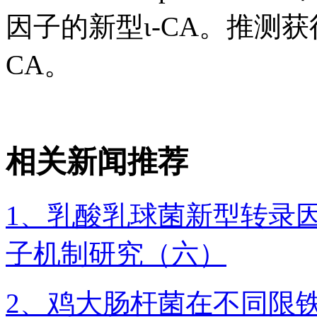
因子的新型ι-CA。推测获得的
CA。
相关新闻推荐
1、乳酸乳球菌新型转录因
子机制研究（六）
2、鸡大肠杆菌在不同限