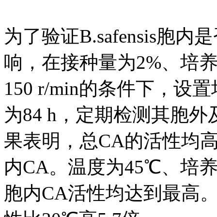
为了验证B.safensis
响，在接种量为2%、培养
150 r/min的条件下，
为84 h，定期检测其胞
果表明，总CA的活性均高于胞
内CA。温度为45℃、培养
胞内CA活性均达到最高。