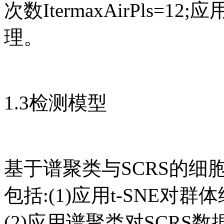
次数ItermaxAirPls=1
理。
1.3检测模型
基于谱聚类与SCRS的
包括:(1)应用t-SNE对
(2)应用谱聚类对SCRS数