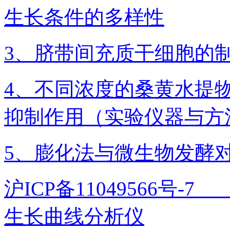
生长条件的多样性
3、脐带间充质干细胞的
4、不同浓度的桑黄水提
抑制作用（实验仪器与方
5、膨化法与微生物发酵
沪ICP备11049566号
生长曲线分析仪