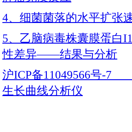
4、细菌菌落的水平扩张
5、乙脑病毒株囊膜蛋白I1
性差异——结果与分析
沪ICP备11049566号
生长曲线分析仪