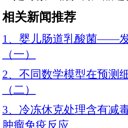
相关新闻推荐
1、婴儿肠道乳酸菌——
（一）
2、不同数学模型在预测细
（二）
3、冷冻休克处理含有减
肿瘤免疫反应