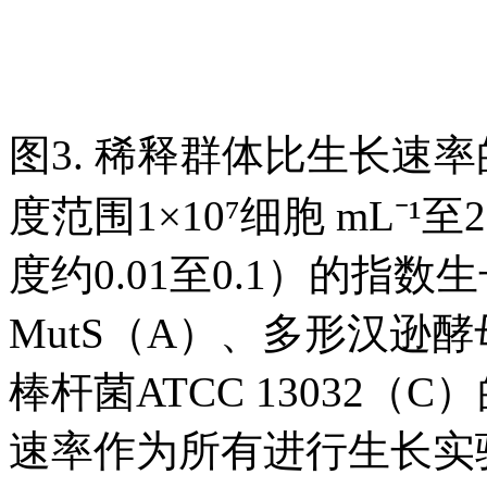
图3. 稀释群体比生长速率
度范围1×10⁷细胞 mL⁻¹至2
度约0.01至0.1）的指
MutS（A）、多形汉逊酵母
棒杆菌ATCC 13032
速率作为所有进行生长实