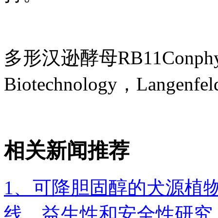
多形汉逊酵母RB11Conphys
Biotechnology，Lang
相关新闻推荐
1、可降胆固醇的犬源植
线、益生性和安全性研究