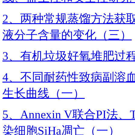
2、两种常规蒸馏方法获
液分子含量的变化（三）
3、有机垃圾好氧堆肥过
4、不同耐药性致病副溶血
生长曲线（一）
5、Annexin V联合P
染细胞SiHa凋亡（一）