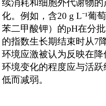
续消耗和细胞外代谢物的
化。例如，含20 g L⁻¹
苯二甲酸钾）的pH在分批培
的指数生长期结束时从7降
环境应激被认为反映在降
环境变化的程度应与活跃
低而减弱。