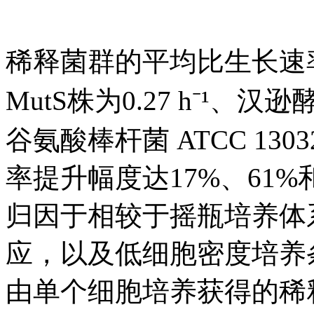
稀释菌群的平均比生长速
MutS株为0.27 h⁻¹、汉逊酵母
谷氨酸棒杆菌 ATCC 130
率提升幅度达17%、61
归因于相较于摇瓶培养体
应，以及低细胞密度培养
由单个细胞培养获得的稀