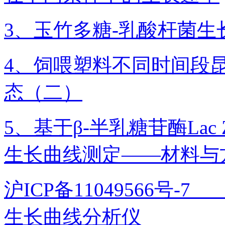
3、玉竹多糖-乳酸杆菌生
4、饲喂塑料不同时间段
态（二）
5、基于β-半乳糖苷酶La
生长曲线测定——材料与
沪ICP备11049566号
生长曲线分析仪