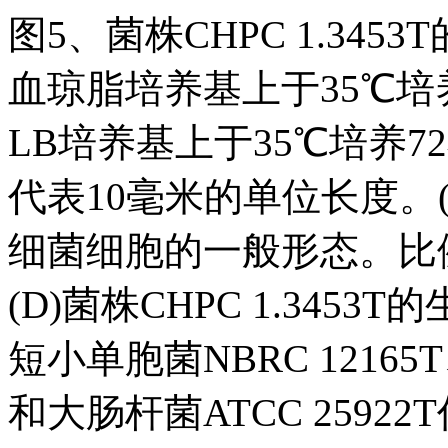
图5、菌株CHPC 1.34
血琼脂培养基上于35℃培
LB培养基上于35℃培养
代表10毫米的单位长度。
细菌细胞的一般形态。比例
(D)菌株CHPC 1.34
短小单胞菌NBRC 12165
和大肠杆菌ATCC 2592