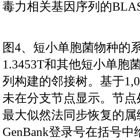
毒力相关基因序列的BLA
图4、短小单胞菌物种的系
1.3453T和其他短小单胞
列构建的邻接树。基于1,0
未在分支节点显示。节点
最大似然法同步恢复的属级分
GenBank登录号在括