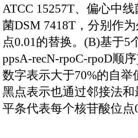
ATCC 15257T、偏心中
菌DSM 7418T，分别
点0.01的替换。(B)基于
ppsA-recN-rpoC-r
数字表示大于70%的自举值
黑点表示也通过邻接法和
平条代表每个核苷酸位点0