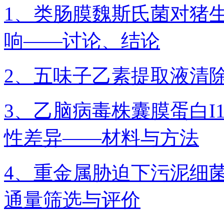
1、类肠膜魏斯氏菌对猪
响——讨论、结论
2、五味子乙素提取液清
3、乙脑病毒株囊膜蛋白I1
性差异——材料与方法
4、重金属胁迫下污泥细
通量筛选与评价