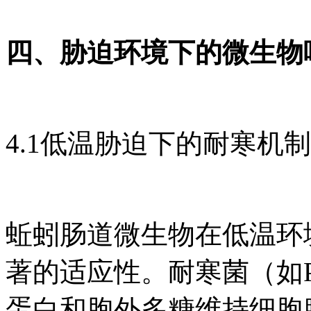
四、胁迫环境下的微生物
4.1低温胁迫下的耐寒机制
蚯蚓肠道微生物在低温环
著的适应性。耐寒菌（如Pse
蛋白和胞外多糖维持细胞