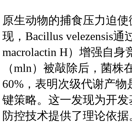
原生动物的捕食压力迫使
现，Bacillus veleze
macrolactin H）
（mln）被敲除后，菌株
60%，表明次级代谢产
键策略。这一发现为开发
防控技术提供了理论依据