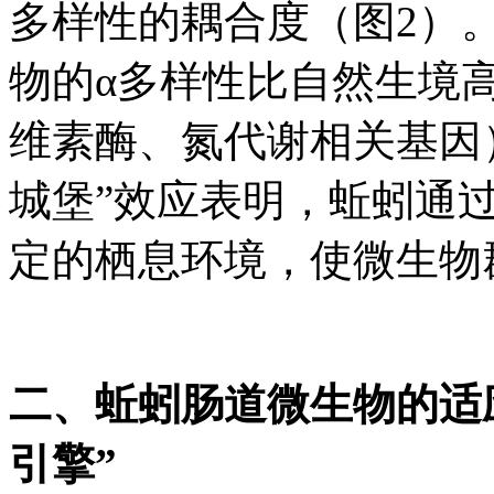
多样性的耦合度（图2）
物的α多样性比自然生境高
维素酶、氮代谢相关基因
城堡”效应表明，蚯蚓通
定的栖息环境，使微生物
二、蚯蚓肠道微生物的适
引擎”