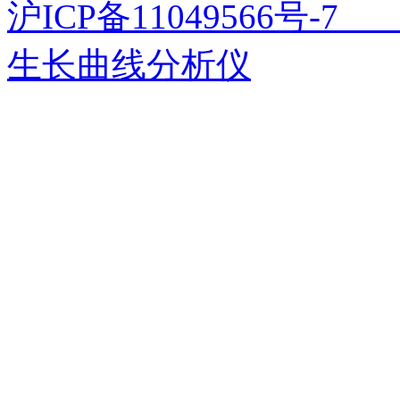
沪ICP备11049566号
生长曲线分析仪