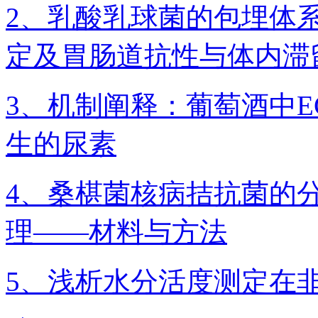
2、乳酸乳球菌的包埋体系L
定及胃肠道抗性与体内滞
3、机制阐释：葡萄酒中
生的尿素
4、桑椹菌核病拮抗菌的
理——材料与方法
5、浅析水分活度测定在