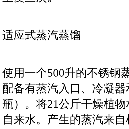
适应式蒸汽蒸馏
使用一个500升的不锈钢
配备有蒸汽入口、冷凝器和油水
瓶）。将21公斤干燥植物
自来水。产生的蒸汽来自