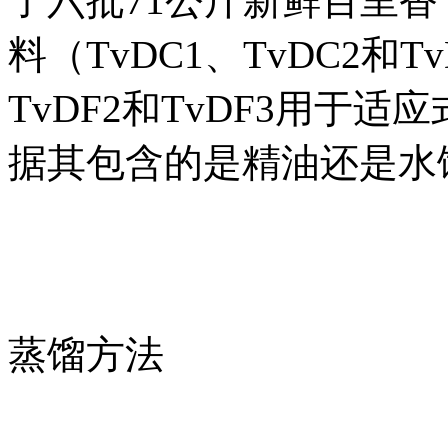
了六批71公斤新鲜百里香
料（TvDC1、TvDC2和T
TvDF2和TvDF3用于
据其包含的是精油还是水馏
蒸馏方法