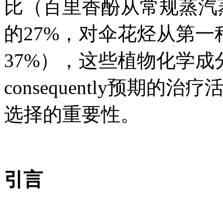
比（百里香酚从常规蒸汽
的27%，对伞花烃从第一
37%），这些植物化学
consequently预期
选择的重要性。
引言