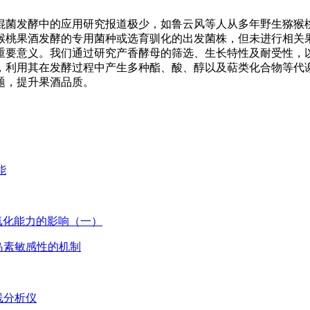
混菌发酵中的应用研究报道极少，如鲁云风等人从多年野生猕猴
猴桃果酒发酵的专用菌种或选育驯化的出发菌株，但未进行相关
重要意义。我们通过研究产香酵母的筛选、生长特性及耐受性，
，利用其在发酵过程中产生多种酯、酸、醇以及萜类化合物等代
题，提升果酒品质。
能
氧化能力的影响（一）
岛素敏感性的机制
线分析仪