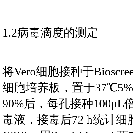
1.2病毒滴度的测定
将Vero细胞接种于Bios
细胞培养板，置于37℃5
90%后，每孔接种100μL倍比
毒液，接毒后72 h统计细胞病变效