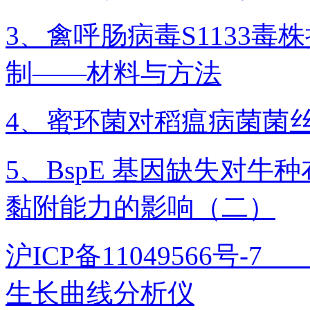
3、禽呼肠病毒S1133毒
制——材料与方法
4、蜜环菌对稻瘟病菌菌
5、BspE 基因缺失对
黏附能力的影响（二）
沪ICP备11049566号
生长曲线分析仪