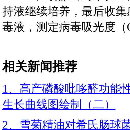
持液继续培养，最后收集感染
毒液，测定病毒吸光度（O
相关新闻推荐
1、高产磷酸吡哆醛功能
生长曲线图绘制（二）
2、雪菊精油对希氏肠球