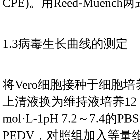
CPE)。用Reed-Muenc
1.3病毒生长曲线的测定
将Vero细胞接种于细胞
上清液换为维持液培养12 
mol·L-1pH 7.2～7.4
PEDV，对照组加入等量维