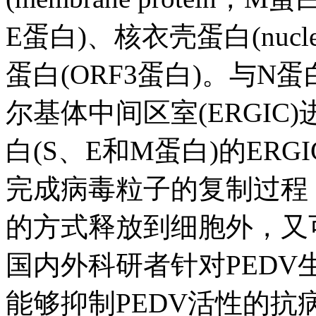
E蛋白)、核衣壳蛋白(nucleo
蛋白(ORF3蛋白)。与
尔基体中间区室(ERGI
白(S、E和M蛋白)的ER
完成病毒粒子的复制过程
的方式释放到细胞外，又
国内外科研者针对PED
能够抑制PEDV活性的