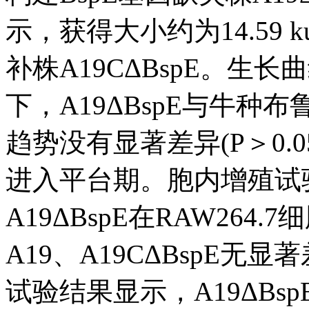
示，获得大小约为14.59 k
补株A19CΔBspE。
下，A19ΔBspE与牛种布鲁
趋势没有显著差异(P＞0.0
进入平台期。胞内增殖试验
A19ΔBspE在RAW26
A19、A19CΔBspE无显
试验结果显示，A19ΔBsp