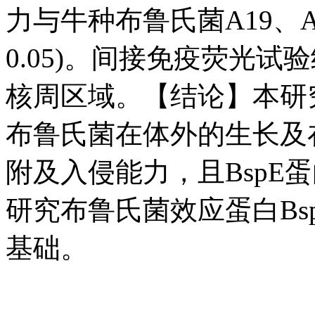
力与牛种布鲁氏菌A19、A1
0.05)。间接免疫荧光试
核周区域。【结论】本研究
布鲁氏菌在体外的生长及在
附及入侵能力，且BspE
研究布鲁氏菌效应蛋白Bs
基础。