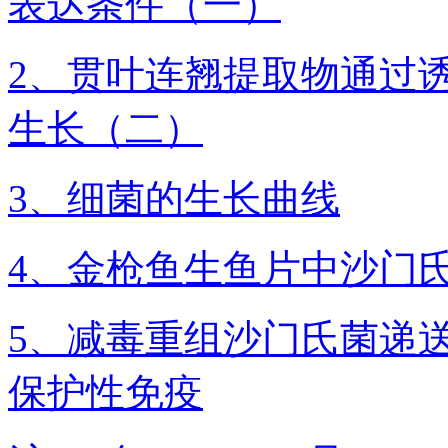
表达条件（一）
2、贯叶连翘提取物通过
生长（二）
3、细菌的生长曲线
4、金枪鱼生鱼片中沙门
5、减毒重组沙门氏菌递
保护性免疫