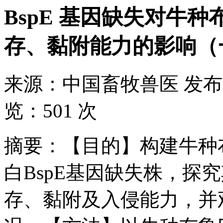
BspE 基因缺失对牛
存、黏附能力的影响（
来源：
中国畜牧兽医
发布
览：
501 次
摘要：【目的】构建牛种布鲁氏
白BspE基因缺失株，探
存、黏附及入侵能力，并观