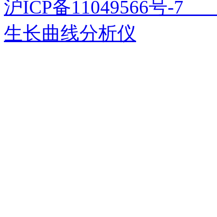
沪ICP备11049566号
生长曲线分析仪