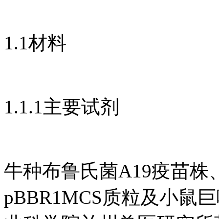
1.1材料
1.1.1主要试剂
牛种布鲁氏菌A19疫苗株、PUC
pBBR1MCS质粒及小鼠巨